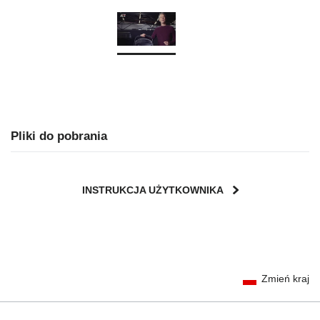
Pliki do pobrania
INSTRUKCJA UŻYTKOWNIKA
User Instructions (English)
Zmień kraj
Gebrauchsanleitung (Deutsch)
تعليمات المستخدم) اَللُّغَةُ اَلْعَرَبِيَّة)