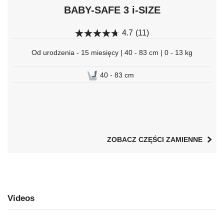
BABY-SAFE 3 i-SIZE
4.7
(11)
Od urodzenia - 15 miesięcy | 40 - 83 cm | 0 - 13 kg
40 - 83 cm
ZOBACZ CZĘŚCI ZAMIENNE
Videos