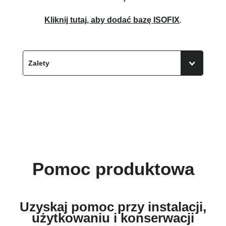
Kliknij tutaj, aby dodać bazę ISOFIX
.
Pomoc produktowa
Uzyskaj pomoc przy instalacji,
użytkowaniu i konserwacji