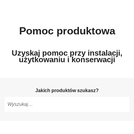
Pomoc produktowa
Uzyskaj pomoc przy instalacji,
użytkowaniu i konserwacji
Jakich produktów szukasz?
Pisz,
aby
otrzymać