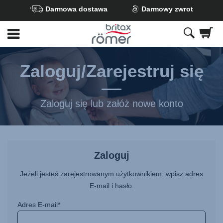
Darmowa dostawa
Darmowy zwrot
Przejdź
do
głównej
zawartości
Zaloguj/Zarejestruj się
Zaloguj się lub załóż nowe konto
Zaloguj
Jeżeli jesteś zarejestrowanym użytkownikiem, wpisz adres
E-mail i hasło.
Adres E-mail*