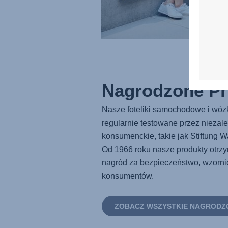
Nagrodzone Pr
Nasze foteliki samochodowe i wózk
regularnie testowane przez niezal
konsumenckie, takie jak Stiftung W
Od 1966 roku nasze produkty otrz
nagród za bezpieczeństwo, wzornic
konsumentów.
ZOBACZ WSZYSTKIE NAGRODZ