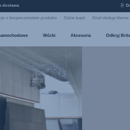
 dostawa
D
cje o bezpieczeństwie produktu
Gdzie kupić
Dział obsługi klienta
i samochodowe
Wózki
Akcesoria
Odkryj Bri