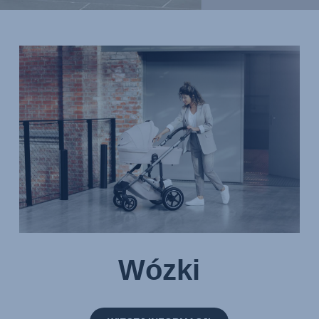
Wózki