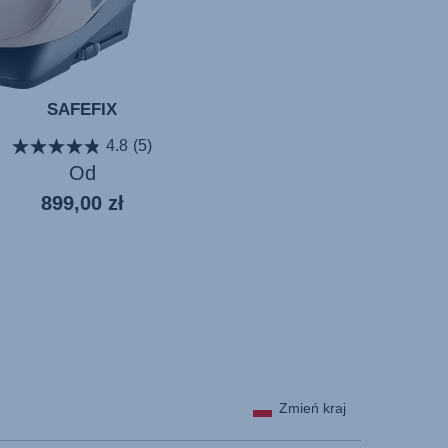
SAFEFIX
4.8
(5)
Od
899,00 zł
Zmień kraj