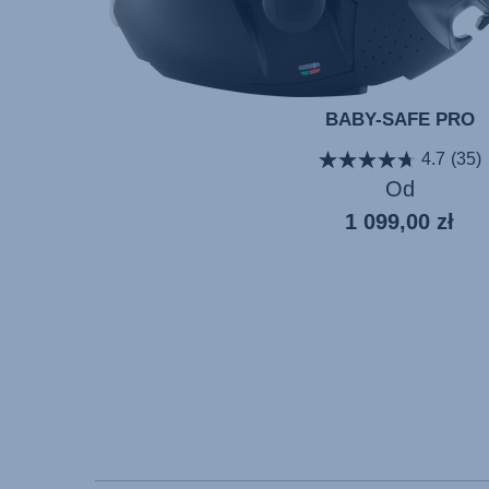
BABY-SAFE PRO
4.7
(35)
Od
1 099,00 zł