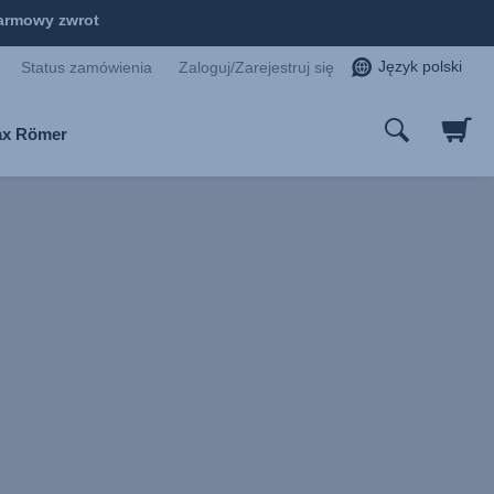
armowy zwrot
Język polski
Status zamówienia
Zaloguj/Zarejestruj się
tax Römer