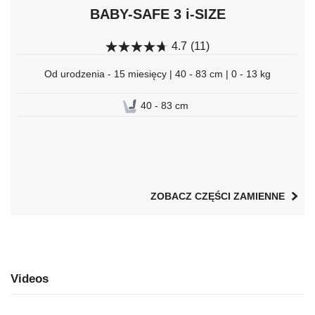
BABY-SAFE 3 i-SIZE
4.7
(11)
Od urodzenia - 15 miesięcy | 40 - 83 cm | 0 - 13 kg
40 - 83 cm
ZOBACZ CZĘŚCI ZAMIENNE
Videos