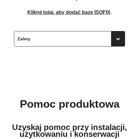
Kliknij tutaj, aby dodać bazę ISOFIX
.
Pomoc produktowa
Uzyskaj pomoc przy instalacji,
użytkowaniu i konserwacji