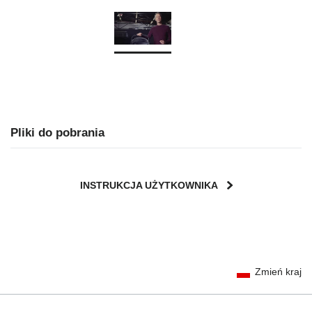
Pliki do pobrania
INSTRUKCJA UŻYTKOWNIKA
User Instructions (English)
Zmień kraj
Gebrauchsanleitung (Deutsch)
تعليمات المستخدم) اَللُّغَةُ اَلْعَرَبِيَّة)