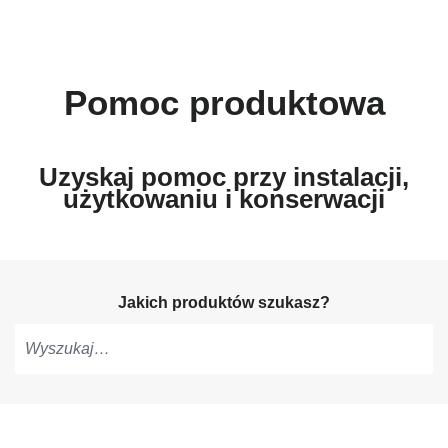
Pomoc produktowa
Uzyskaj pomoc przy instalacji,
użytkowaniu i konserwacji
Jakich produktów szukasz?
Pisz,
aby
otrzymać