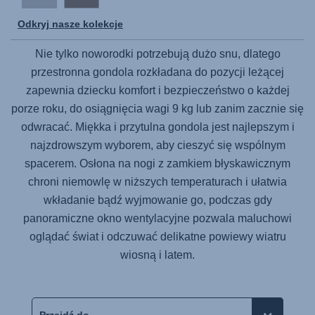
Odkryj nasze kolekcje
Nie tylko noworodki potrzebują dużo snu, dlatego
przestronna gondola rozkładana do pozycji leżącej
zapewnia dziecku komfort i bezpieczeństwo o każdej
porze roku, do osiągnięcia wagi 9 kg lub zanim zacznie się
odwracać. Miękka i przytulna gondola jest najlepszym i
najzdrowszym wyborem, aby cieszyć się wspólnym
spacerem. Osłona na nogi z zamkiem błyskawicznym
chroni niemowlę w niższych temperaturach i ułatwia
wkładanie bądź wyjmowanie go, podczas gdy
panoramiczne okno wentylacyjne pozwala maluchowi
oglądać świat i odczuwać delikatne powiewy wiatru
wiosną i latem.