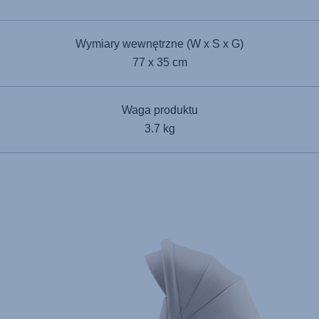
Wymiary wewnętrzne (W x S x G)
77 x 35 cm
Waga produktu
3.7 kg