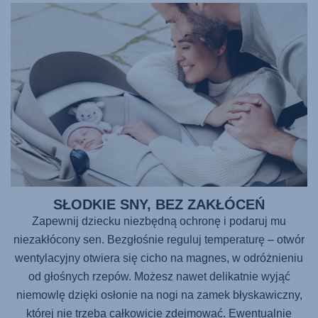
SŁODKIE SNY, BEZ ZAKŁÓCEŃ
Zapewnij dziecku niezbędną ochronę i podaruj mu
niezakłócony sen. Bezgłośnie reguluj temperaturę – otwór
wentylacyjny otwiera się cicho na magnes, w odróżnieniu
od głośnych rzepów. Możesz nawet delikatnie wyjąć
niemowlę dzięki osłonie na nogi na zamek błyskawiczny,
której nie trzeba całkowicie zdejmować. Ewentualnie