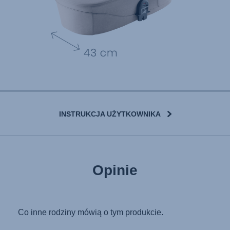
INSTRUKCJA UŻYTKOWNIKA
User Instructions (English)
Opinie
Gebrauchsanleitung (Deutsch)
تعليمات المستخدم) اَللُّغَةُ اَلْعَرَبِيَّة)
Mode d'emploi (Français)