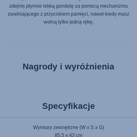
zdejmij płynnie lekką gondolę za pomocą mechanizmu
zwalniającego z przyciskiem pamięci, nawet kiedy masz
wolną tylko jedną rękę.
Nagrody i wyróżnienia
Specyfikacje
Wymiary zewnętrzne (W x S x G)
85.5 x 43 cm