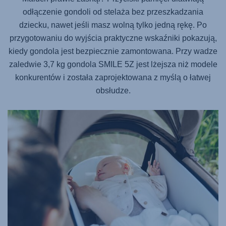
odłączenie gondoli od stelaża bez przeszkadzania
dziecku, nawet jeśli masz wolną tylko jedną rękę. Po
przygotowaniu do wyjścia praktyczne wskaźniki pokazują,
kiedy gondola jest bezpiecznie zamontowana. Przy wadze
zaledwie 3,7 kg gondola
SMILE 5Z
jest lżejsza niż modele
konkurentów i została zaprojektowana z myślą o łatwej
obsłudze.