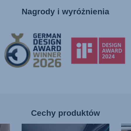
Nagrody i wyróżnienia
Cechy produktów
NIEZALEŻNE
ZMNI