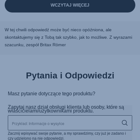
W tej chwili odpowiedź może być nieco opóźniona, ale
skontaktujemy się z Tobą tak szybko, jak to możliwe. Z wyrazami
szacunku, zespół Britax Römer
Pytania i Odpowiedzi