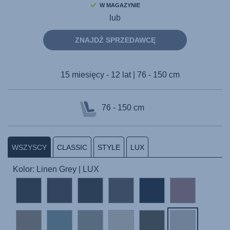
W MAGAZYNIE
lub
ZNAJDŹ SPRZEDAWCĘ
15 miesięcy - 12 lat | 76 - 150 cm
76 - 150 cm
WSZYSCY
CLASSIC
STYLE
LUX
Kolor: Linen Grey | LUX