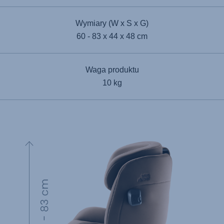
Wymiary (W x S x G)
60 - 83 x 44 x 48 cm
Waga produktu
10 kg