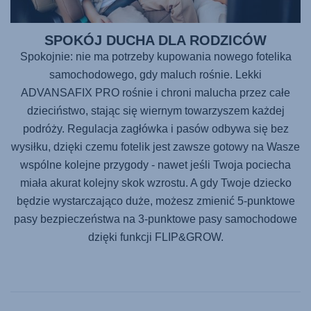
SPOKÓJ DUCHA DLA RODZICÓW
Spokojnie: nie ma potrzeby kupowania nowego fotelika
samochodowego, gdy maluch rośnie. Lekki
ADVANSAFIX PRO
rośnie i chroni malucha przez całe
dzieciństwo, stając się wiernym towarzyszem każdej
podróży. Regulacja zagłówka i pasów odbywa się bez
wysiłku, dzięki czemu fotelik jest zawsze gotowy na Wasze
wspólne kolejne przygody - nawet jeśli Twoja pociecha
miała akurat kolejny skok wzrostu. A gdy Twoje dziecko
będzie wystarczająco duże, możesz zmienić 5-punktowe
pasy bezpieczeństwa na 3-punktowe pasy samochodowe
dzięki funkcji FLIP&GROW.