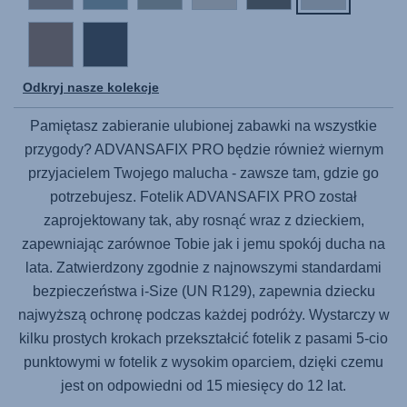
Odkryj nasze kolekcje
Pamiętasz zabieranie ulubionej zabawki na wszystkie
przygody?
ADVANSAFIX PRO
będzie również wiernym
przyjacielem Twojego malucha - zawsze tam, gdzie go
potrzebujesz. Fotelik
ADVANSAFIX PRO
został
zaprojektowany tak, aby rosnąć wraz z dzieckiem,
zapewniając zarównoe Tobie jak i jemu spokój ducha na
lata. Zatwierdzony zgodnie z najnowszymi standardami
bezpieczeństwa i-Size (UN R129), zapewnia dziecku
najwyższą ochronę podczas każdej podróży. Wystarczy w
kilku prostych krokach przekształcić fotelik z pasami 5-cio
punktowymi w fotelik z wysokim oparciem, dzięki czemu
jest on odpowiedni od 15 miesięcy do 12 lat.