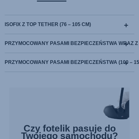
ISOFIX Z TOP TETHER (76 – 105 CM)
PRZYMOCOWANY PASAMI BEZPIECZEŃSTWA WRAZ Z MO
PRZYMOCOWANY PASAMI BEZPIECZEŃSTWA (100 – 15
Czy fotelik pasuje do
Twojego samochodu?