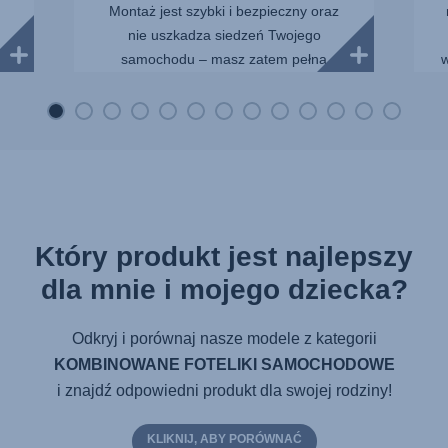
Montaż jest szybki i bezpieczny oraz
nie uszkadza siedzeń Twojego
samochodu – masz zatem pełną
w
kontrolę nad sy...
Który produkt jest najlepszy
dla mnie i mojego dziecka?
Odkryj i porównaj nasze modele z kategorii
KOMBINOWANE FOTELIKI SAMOCHODOWE
i znajdź odpowiedni produkt dla swojej rodziny!
KLIKNIJ, ABY PORÓWNAĆ