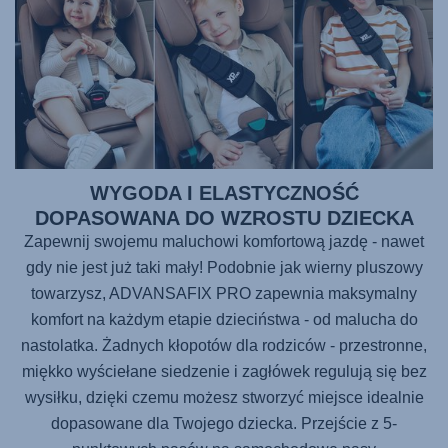
WYGODA I ELASTYCZNOŚĆ
DOPASOWANA DO WZROSTU DZIECKA
Zapewnij swojemu maluchowi komfortową jazdę - nawet
gdy nie jest już taki mały! Podobnie jak wierny pluszowy
towarzysz,
ADVANSAFIX PRO
zapewnia maksymalny
komfort na każdym etapie dzieciństwa - od malucha do
nastolatka. Żadnych kłopotów dla rodziców - przestronne,
miękko wyściełane siedzenie i zagłówek regulują się bez
wysiłku, dzięki czemu możesz stworzyć miejsce idealnie
dopasowane dla Twojego dziecka. Przejście z 5-