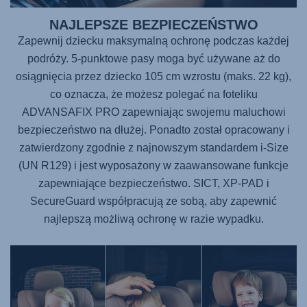
NAJLEPSZE BEZPIECZEŃSTWO
Zapewnij dziecku maksymalną ochronę podczas każdej
podróży. 5-punktowe pasy moga być używane aż do
osiągnięcia przez dziecko 105 cm wzrostu (maks. 22 kg),
co oznacza, że możesz polegać na foteliku
ADVANSAFIX PRO
zapewniając swojemu maluchowi
bezpieczeństwo na dłużej. Ponadto został opracowany i
zatwierdzony zgodnie z najnowszym standardem i-Size
(UN R129) i jest wyposażony w zaawansowane funkcje
zapewniające bezpieczeństwo. SICT, XP-PAD i
SecureGuard współpracują ze sobą, aby zapewnić
najlepszą możliwą ochronę w razie wypadku.