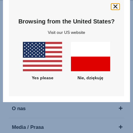
Browsing from the United States?
Obserwuj nas
Visit our US website
Nasze Produkty
Yes please
Nie, dziękuję
Pomoc & Usługi
O nas
Media / Prasa