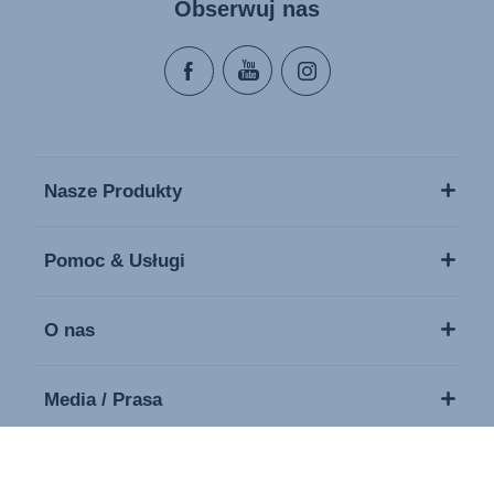
Obserwuj nas
Nasze Produkty
Pomoc & Usługi
O nas
Media / Prasa
Kontakt