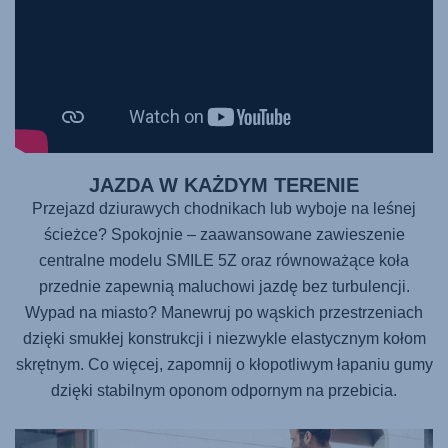
JAZDA W KAŻDYM TERENIE
Przejazd dziurawych chodnikach lub wyboje na leśnej
ścieżce? Spokojnie – zaawansowane zawieszenie
centralne modelu
SMILE 5Z
oraz równoważące koła
przednie zapewnią maluchowi jazdę bez turbulencji.
Wypad na miasto? Manewruj po wąskich przestrzeniach
dzięki smukłej konstrukcji i niezwykle elastycznym kołom
skrętnym. Co więcej, zapomnij o kłopotliwym łapaniu gumy
dzięki stabilnym oponom odpornym na przebicia.