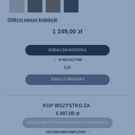
Odkryj nasze kolekcje
1 249,00 zł
DODAJ DO KOSZYKA
W MAGAZYNIE
lub
ZOBACZ PRODUKT
KUP WSZYSTKO ZA
5 097,00 zł
DODAJ WSZYSTKIE PRODUKTY DO KOSZYKA
ZESTAW NIEKOMPLETNY