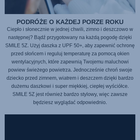
PODRÓŻE O KAŻDEJ PORZE ROKU
Ciepło i słonecznie w jednej chwili, zimno i deszczowo w
następnej? Bądź przygotowany na każdą pogodę dzięki
SMILE 5Z. Użyj daszka z UPF 50+, aby zapewnić ochronę
przed słońcem i reguluj temperaturę za pomocą okien
wentylacyjnych, które zapewnią Twojemu maluchowi
powiew świeżego powietrza. Jednocześnie chroń swoje
dziecko przed zimnem, wiatrem i deszczem dzięki bardzo
dużemu daszkowi i super miękkiej, ciepłej wyściółce.
SMILE 5Z jest również bardzo stylowy, więc zawsze
będziesz wyglądać odpowiednio.