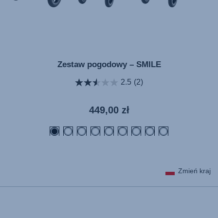
Zestaw pogodowy – SMILE
2.5
(2)
Aktualna
449,00 zł
cena
Zmień kraj