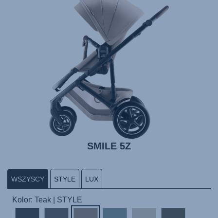
SMILE 5Z
WSZYSCY
STYLE
LUX
Kolor: Teak | STYLE