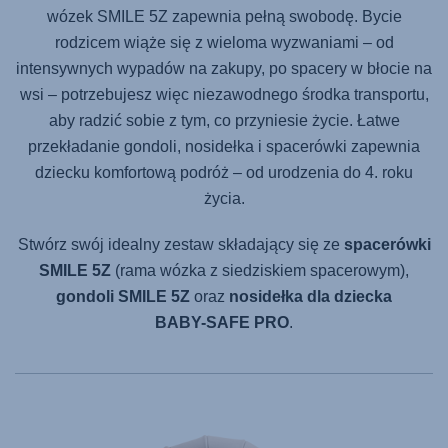
wózek
SMILE 5Z
zapewnia pełną swobodę. Bycie
rodzicem wiąże się z wieloma wyzwaniami – od
intensywnych wypadów na zakupy, po spacery w błocie na
wsi – potrzebujesz więc niezawodnego środka transportu,
aby radzić sobie z tym, co przyniesie życie. Łatwe
przekładanie gondoli, nosidełka i spacerówki zapewnia
dziecku komfortową podróż – od urodzenia do 4. roku
życia.
Stwórz swój idealny zestaw składający się ze
spacerówki
SMILE 5Z
(rama wózka z siedziskiem spacerowym),
gondoli
SMILE 5Z
oraz
nosidełka dla dziecka
BABY-SAFE PRO
.
Products