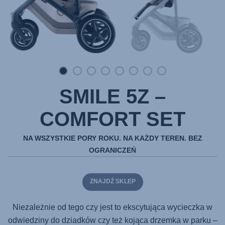
SMILE 5Z –
COMFORT SET
NA WSZYSTKIE PORY ROKU. NA KAŻDY TEREN. BEZ
OGRANICZEŃ
ZNAJDŹ SKLEP
Niezależnie od tego czy jest to ekscytująca wycieczka w
odwiedziny do dziadków czy też kojąca drzemka w parku –