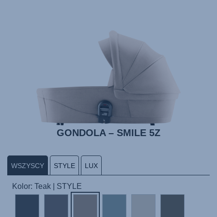
GONDOLA – SMILE 5Z
WSZYSCY
STYLE
LUX
Kolor: Teak | STYLE