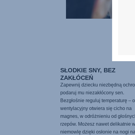
SŁODKIE SNY, BEZ
ZAKŁÓCEŃ
Zapewnij dziecku niezbędną ochro
podaruj mu niezakłócony sen.
Bezgłośnie reguluj temperaturę – 
wentylacyjny otwiera się cicho na
magnes, w odróżnieniu od głośnyc
rzepów. Możesz nawet delikatnie 
niemowlę dzięki osłonie na nogi n