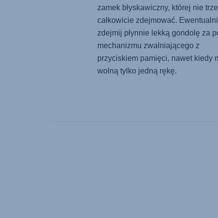
zamek błyskawiczny, której nie trz
całkowicie zdejmować. Ewentualn
zdejmij płynnie lekką gondolę za 
mechanizmu zwalniającego z
przyciskiem pamięci, nawet kiedy
wolną tylko jedną rękę.