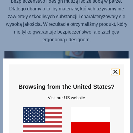
bezpieczeństwo i design muszą iść ze sobą w parze.
Dlatego dbamy o to, by materiały, których używamy nie
zawierały szkodliwych substancji i charakteryzowały się
wysoką jakością. W rezultacie otrzymaliśmy produkt, który
nie tylko gwarantuje bezpieczeństwo, ale zachęca
ergonomią i designem.
Browsing from the United States?
Visit our US website