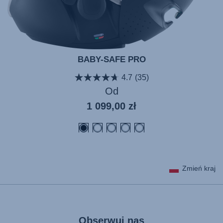
BABY-SAFE PRO
4.7
(35)
Od
1 099,00 zł
Zmień kraj
Obserwuj nas