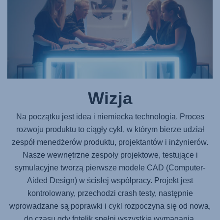
Wizja
Na początku jest idea i niemiecka technologia. Proces
rozwoju produktu to ciągły cykl, w którym bierze udział
zespół menedżerów produktu, projektantów i inżynierów.
Nasze wewnętrzne zespoły projektowe, testujące i
symulacyjne tworzą pierwsze modele CAD (Computer-
Aided Design) w ścisłej współpracy. Projekt jest
kontrolowany, przechodzi crash testy, następnie
wprowadzane są poprawki i cykl rozpoczyna się od nowa,
do czasu gdy fotelik spełni wszystkie wymagania.