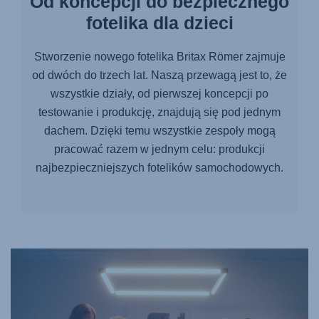
Od koncepcji do bezpiecznego
fotelika dla dzieci
Stworzenie nowego fotelika Britax Römer zajmuje
od dwóch do trzech lat. Naszą przewagą jest to, że
wszystkie działy, od pierwszej koncepcji po
testowanie i produkcję, znajdują się pod jednym
dachem. Dzięki temu wszystkie zespoły mogą
pracować razem w jednym celu: produkcji
najbezpieczniejszych fotelików samochodowych.