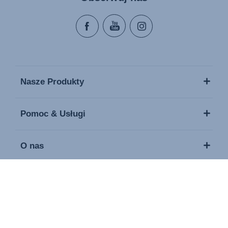
Nasze Produkty
Pomoc & Usługi
O nas
Media / Prasa
Kontakt