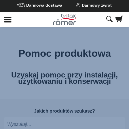
Darmowa dostawa
Darmowy zwrot
Przejdź
do
głównej
zawartości
Pomoc produktowa
Uzyskaj pomoc przy instalacji,
użytkowaniu i konserwacji
Jakich produktów szukasz?