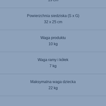
Powierzchnia siedziska (S x G)
32 x 25 cm
Waga produktu
10 kg
Waga ramy i kółek
7 kg
Maksymalna waga dziecka
22 kg