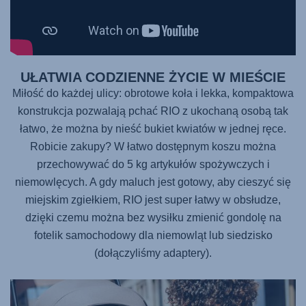
UŁATWIA CODZIENNE ŻYCIE W MIEŚCIE
Miłość do każdej ulicy: obrotowe koła i lekka, kompaktowa
konstrukcja pozwalają pchać RIO z ukochaną osobą tak
łatwo, że można by nieść bukiet kwiatów w jednej ręce.
Robicie zakupy? W łatwo dostępnym koszu można
przechowywać do 5 kg artykułów spożywczych i
niemowlęcych. A gdy maluch jest gotowy, aby cieszyć się
miejskim zgiełkiem, RIO jest super łatwy w obsłudze,
dzięki czemu można bez wysiłku zmienić gondolę na
fotelik samochodowy dla niemowląt lub siedzisko
(dołączyliśmy adaptery).