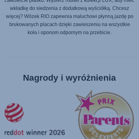
całkowicie płasko. Wybierz model z kolekcji LUX, aby mieć
wkładkę do siedzenia z dodatkową wyściółką. Chcesz
więcej? Wózek RIO zapewnia maluchowi płynną jazdę po
brukowanych placach dzięki zawieszeniu na wszystkie
koła i oponom odpornym na przebicie.
Nagrody i wyróżnienia