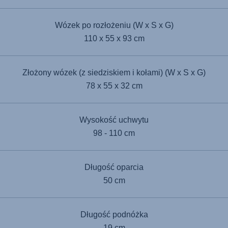
Wózek po rozłożeniu (W x S x G)
110 x 55 x 93 cm
Złożony wózek (z siedziskiem i kołami) (W x S x G)
78 x 55 x 32 cm
Wysokość uchwytu
98 - 110 cm
Długość oparcia
50 cm
Długość podnóżka
19 cm