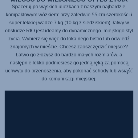
Spaceruj po wąskich uliczkach z naszym najbardziej
kompaktowym wózkiem: przy zaledwie 55 cm szerokości i
super lekkiej wadze 7 kg (10 kg z siedziskiem), łatwy w
obsłudze RIO jest idealny do dynamicznego, miejskigo styl
życia. Wybierz się więc do lokalnego bistro lub odwiedź
znajomych w mieście. Chcesz zaoszczędzić miejsce?
Łatwo go złożysz do bardzo małych rozmiarów, a
następnie lekko podniesiesz go jedną ręką za pomocą
uchwytu do przenoszenia, aby pokonać schody lub wsiąść
do komunikacji miejskiej.