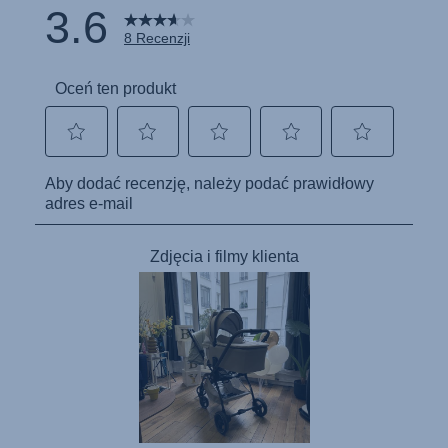
Kullanım talimatı (Türkçe)