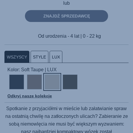
lub
ZNAJDŹ SPRZEDAWCĘ
Od urodzenia - 4 lat | 0 - 22 kg
WSZYSCY
STYLE
LUX
Kolor: Soft Taupe | LUX
Odkryj nasze kolekcje
Spotkanie z przyjaciółmi w mieście lub załatwianie spraw
na ostatnią chwilę na zatłoczonych ulicach? Zabieranie ze
sobą niemowlęcia nie musi być większym wyzwaniem:
nasz najbardziej kompaktowy wózek został