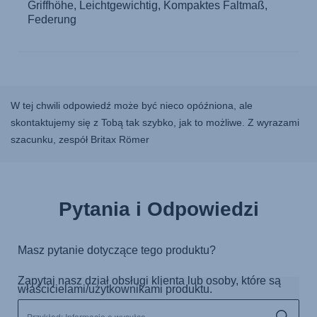
W tej chwili odpowiedź może być nieco opóźniona, ale
skontaktujemy się z Tobą tak szybko, jak to możliwe. Z wyrazami
szacunku, zespół Britax Römer
Pytania i Odpowiedzi