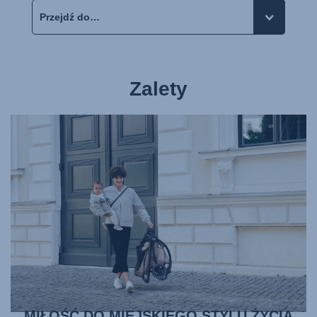
Zalety
MIŁOŚĆ DO MIEJSKIEGO STYLU ŻYCIA