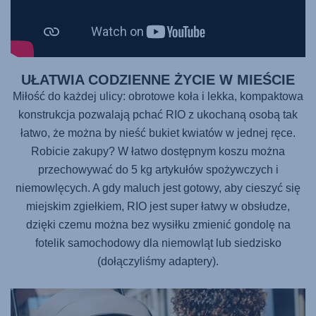
UŁATWIA CODZIENNE ŻYCIE W MIEŚCIE
Miłość do każdej ulicy: obrotowe koła i lekka, kompaktowa
konstrukcja pozwalają pchać RIO z ukochaną osobą tak
łatwo, że można by nieść bukiet kwiatów w jednej ręce.
Robicie zakupy? W łatwo dostępnym koszu można
przechowywać do 5 kg artykułów spożywczych i
niemowlęcych. A gdy maluch jest gotowy, aby cieszyć się
miejskim zgiełkiem, RIO jest super łatwy w obsłudze,
dzięki czemu można bez wysiłku zmienić gondolę na
fotelik samochodowy dla niemowląt lub siedzisko
(dołączyliśmy adaptery).