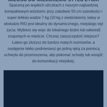
Spaceruj po wąskich uliczkach z naszym najbardziej
kompaktowym wózkiem: przy zaledwie 55 cm szerokości i
super lekkiej wadze 7 kg (10 kg z siedziskiem), łatwy w
obsłudze RIO jest idealny do dynamicznego, miejskigo styl
życia. Wybierz się więc do lokalnego bistro lub odwiedź
znajomych w mieście. Chcesz zaoszczędzić miejsce?
Łatwo go złożysz do bardzo małych rozmiarów, a
następnie lekko podniesiesz go jedną ręką za pomocą
uchwytu do przenoszenia, aby pokonać schody lub wsiąść
do komunikacji miejskiej.