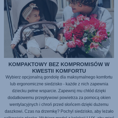
KOMPAKTOWY BEZ KOMPROMISÓW W
KWESTII KOMFORTU
Wybierz opcjonalną gondolę dla maksymalnego komfortu
lub ergonomiczne siedzisko - każde z nich zapewnia
dziecku pełne wsparcie. Zapewnij mu chłód dzięki
dodatkowemu przepływowi powietrza za pomocą okien
wentylacyjnych i chroń przed słońcem dzięki dużemu
daszkowi. Czas na drzemkę? Pochyl siedzisko, aby leżało