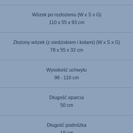
Wózek po rozłożeniu (W x S x G)
110 x 55 x 93 cm
Złożony wózek (z siedziskiem i kołami) (W x S x G)
78 x 55 x 32 cm
Wysokość uchwytu
98 - 110 cm
Długość oparcia
50 cm
Długość podnóżka
19 cm