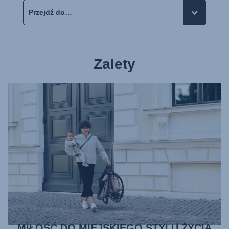
Zalety
MIŁOŚĆ DO MIEJSKIEGO STYLU ŻYCIA