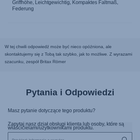
W tej chwili odpowiedź może być nieco opóźniona, ale
skontaktujemy się z Tobą tak szybko, jak to możliwe. Z wyrazami
szacunku, zespół Britax Römer
Pytania i Odpowiedzi