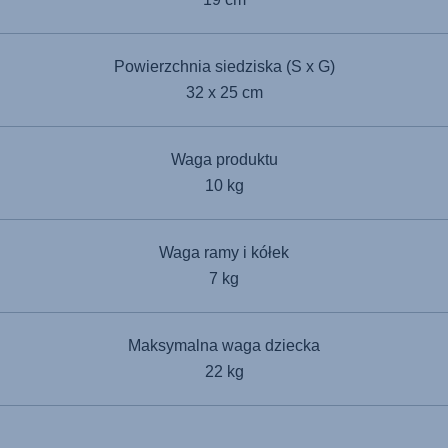
Powierzchnia siedziska (S x G)
32 x 25 cm
Waga produktu
10 kg
Waga ramy i kółek
7 kg
Maksymalna waga dziecka
22 kg