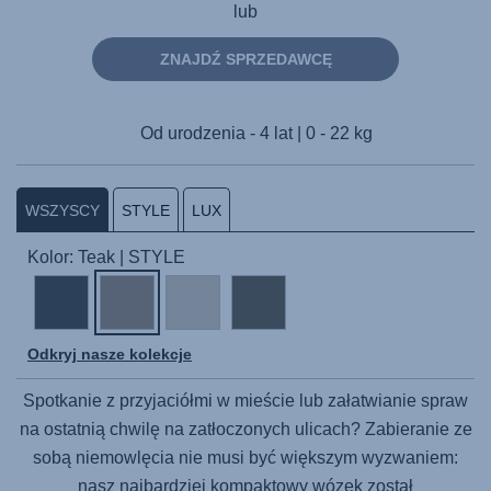
lub
ZNAJDŹ SPRZEDAWCĘ
Od urodzenia - 4 lat | 0 - 22 kg
WSZYSCY
STYLE
LUX
Kolor: Teak | STYLE
Odkryj nasze kolekcje
Spotkanie z przyjaciółmi w mieście lub załatwianie spraw
na ostatnią chwilę na zatłoczonych ulicach? Zabieranie ze
sobą niemowlęcia nie musi być większym wyzwaniem:
nasz najbardziej kompaktowy wózek został