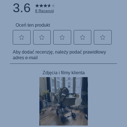
Kullanım talimatı (Türkçe)