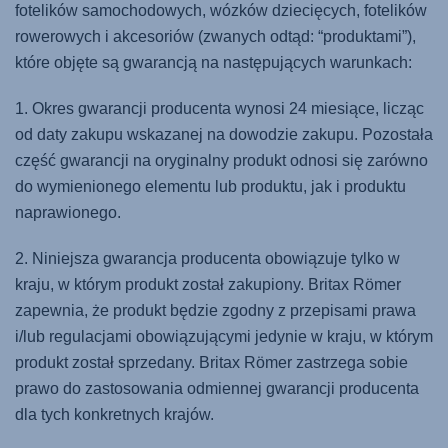
fotelików samochodowych, wózków dziecięcych, fotelików
rowerowych i akcesoriów (zwanych odtąd: “produktami”),
które objęte są gwarancją na następujących warunkach:
1. Okres gwarancji producenta wynosi 24 miesiące, licząc
od daty zakupu wskazanej na dowodzie zakupu. Pozostała
część gwarancji na oryginalny produkt odnosi się zarówno
do wymienionego elementu lub produktu, jak i produktu
naprawionego.
2. Niniejsza gwarancja producenta obowiązuje tylko w
kraju, w którym produkt został zakupiony. Britax Römer
zapewnia, że produkt będzie zgodny z przepisami prawa
i/lub regulacjami obowiązującymi jedynie w kraju, w którym
produkt został sprzedany. Britax Römer zastrzega sobie
prawo do zastosowania odmiennej gwarancji producenta
dla tych konkretnych krajów.