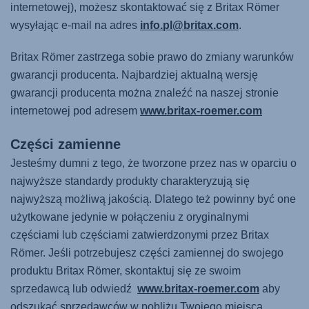
internetowej), możesz skontaktować się z Britax Römer
wysyłając e-mail na adres
info.pl@britax.com
.
Britax Römer zastrzega sobie prawo do zmiany warunków
gwarancji producenta. Najbardziej aktualną wersję
gwarancji producenta można znaleźć na naszej stronie
internetowej pod adresem
www.britax-roemer.com
Części zamienne
Jesteśmy dumni z tego, że tworzone przez nas w oparciu o
najwyższe standardy produkty charakteryzują się
najwyższą możliwą jakością. Dlatego też powinny być one
użytkowane jedynie w połączeniu z oryginalnymi
częściami lub częściami zatwierdzonymi przez Britax
Römer. Jeśli potrzebujesz części zamiennej do swojego
produktu Britax Römer, skontaktuj się ze swoim
sprzedawcą lub odwiedź
www.britax-roemer.com
aby
odszukać sprzedawców w pobliżu Twojego miejsca