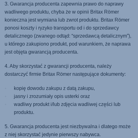
3. Gwarancja producenta zapewnia prawo do naprawy
wadliwego produktu, chyba że w opinii Britax Römer
konieczna jest wymiana lub zwrot produktu. Britax Römer
ponosi koszty i ryzyko transportu od i do sprzedawcy
detalicznego (zwanego odtąd: “sprzedawcą detalicznym”),
u którego zakupiono produkt, pod warunkiem, że naprawa
jest objęta gwarancją producenta.
4. Aby skorzystać z gwarancji producenta, należy
dostarczyć firmie Britax Römer następujące dokumenty:
kopię dowodu zakupu z datą zakupu,
jasny i zrozumiały opis usterki oraz
wadliwy produkt i/lub zdjęcia wadliwej części lub
produktu.
5. Gwarancja producenta jest niezbywalna i dlatego może
z niej skorzystać jedynie pierwszy nabywca.