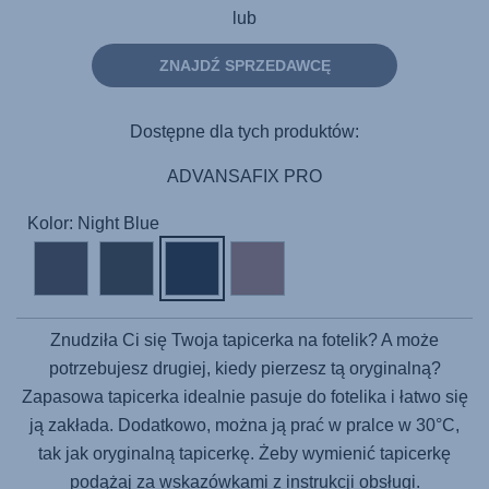
lub
ZNAJDŹ SPRZEDAWCĘ
Dostępne dla tych produktów:
ADVANSAFIX PRO
Kolor: Night Blue
Znudziła Ci się Twoja tapicerka na fotelik? A może
potrzebujesz drugiej, kiedy pierzesz tą oryginalną?
Zapasowa tapicerka idealnie pasuje do fotelika i łatwo się
ją zakłada. Dodatkowo, można ją prać w pralce w 30°C,
tak jak oryginalną tapicerkę. Żeby wymienić tapicerkę
podążaj za wskazówkami z instrukcji obsługi.