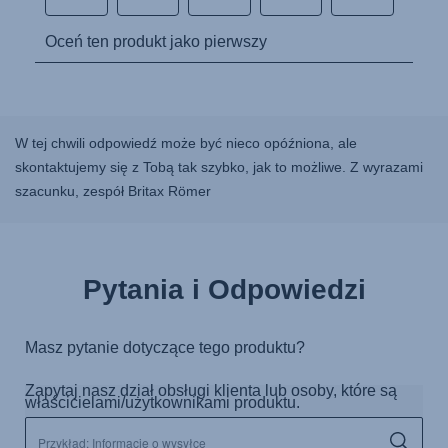
W tej chwili odpowiedź może być nieco opóźniona, ale
skontaktujemy się z Tobą tak szybko, jak to możliwe. Z wyrazami
szacunku, zespół Britax Römer
Pytania i Odpowiedzi