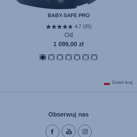
BABY-SAFE PRO
4.7
(35)
Od
1 099,00 zł
Zmień kraj
Obserwuj nas