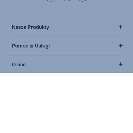
Nasze Produkty
Pomoc & Usługi
O nas
Media / Prasa
Kontakt