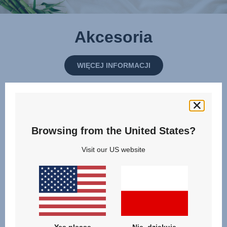
Akcesoria
WIĘCEJ INFORMACJI
Browsing from the United States?
Visit our US website
Yes please
Nie, dziękuję