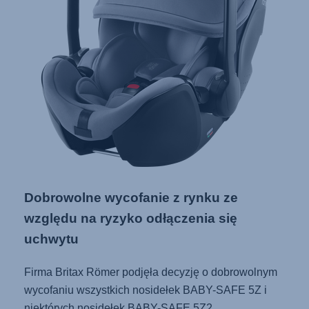
Dobrowolne wycofanie z rynku ze
względu na ryzyko odłączenia się
uchwytu
Firma Britax Römer podjęła decyzję o dobrowolnym
wycofaniu wszystkich nosidełek BABY-SAFE 5Z i
niektórych nosidełek BABY-SAFE 5Z2