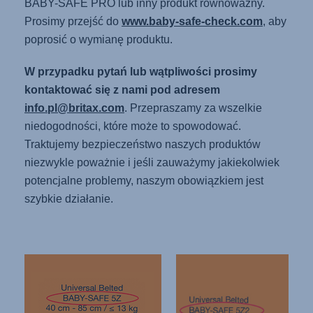
BABY-SAFE PRO lub inny produkt równoważny.
Prosimy przejść do
www.baby-safe-check.com
, aby
poprosić o wymianę produktu.
W przypadku pytań lub wątpliwości prosimy
kontaktować się z nami pod adresem
info.pl@britax.com
. Przepraszamy za wszelkie
niedogodności, które może to spowodować.
Traktujemy bezpieczeństwo naszych produktów
niezwykle poważnie i jeśli zauważymy jakiekolwiek
potencjalne problemy, naszym obowiązkiem jest
szybkie działanie.