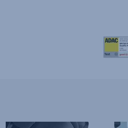
NOWE
UMIES