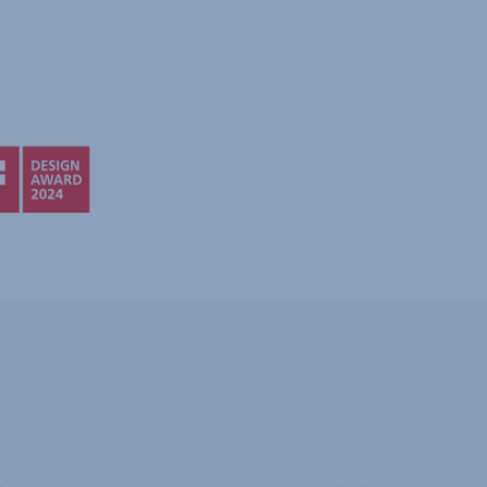
GŁĘBOKIE,