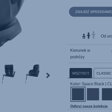
ZNAJDŹ SPRZEDAW
Od uro
Kierunek w
podróży
WSZYSCY
CLASSIC
Kolor: Space Black | 
Odkryj nasze kolekcje