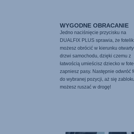
WYGODNE OBRACANIE
Jedno naciśnięcie przycisku na
DUALFIX PLUS
sprawia, że fotelik
możesz obrócić w kierunku otwart
drzwi samochodu, dzięki czemu z
łatwością umieścisz dziecko w fotel
zapniesz pasy. Następnie odwróć fo
do wybranej pozycji, aż się zabloku
możesz ruszać w drogę!