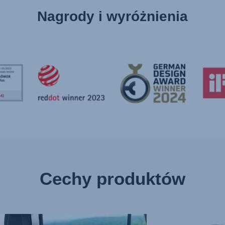
Nagrody i wyróżnienia
Cechy produktów
ZCZENIE
WIELE