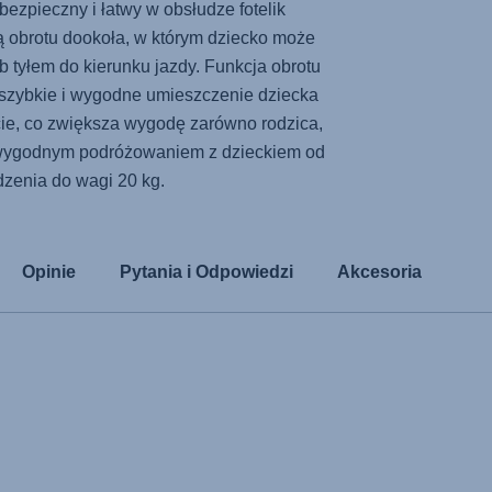
bezpieczny i łatwy w obsłudze fotelik
 obrotu dookoła, w którym dziecko może
 tyłem do kierunku jazdy. Funkcja obrotu
 szybkie i wygodne umieszczenie dziecka
ęcie, co zwiększa wygodę zarówno rodzica,
ię wygodnym podróżowaniem z dzieckiem od
dzenia do wagi 20 kg.
Opinie
Pytania i Odpowiedzi
Akcesoria