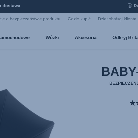
 dostawa
D
cje o bezpieczeństwie produktu
Gdzie kupić
Dział obsługi klienta
i samochodowe
Wózki
Akcesoria
Odkryj Bri
BABY
BEZPIECZEŃ