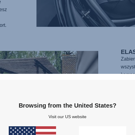
e
iesz
rt.
ELA
Zabie
wszyst
kompa
oznac
bezpie
samoc
Browsing from the United States?
To jed
noside
Visit our US website
jest ł
przy p