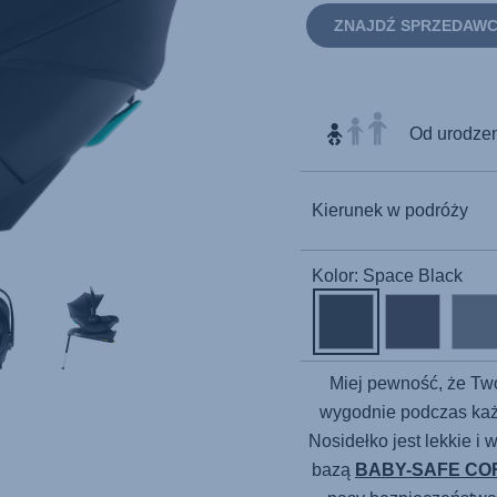
ZNAJDŹ SPRZEDAW
Od urodzeni
Kierunek w podróży
Kolor: Space Black
Miej pewność, że Tw
wygodnie podczas ka
Nosidełko jest lekkie i
bazą
BABY-SAFE CO