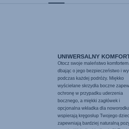
UNIWERSALNY KOMFOR
Otocz swoje maleństwo komfortem
dbając o jego bezpieczeństwo i w
podczas każdej podróży. Miękko
wyściełane skrzydła boczne zapew
ochronę w przypadku uderzenia
bocznego, a miękki zagłówek i
opcjonalna wkładka dla noworodk
wspierają kręgosłup Twojego dziec
zapewniają bardziej naturalną poz