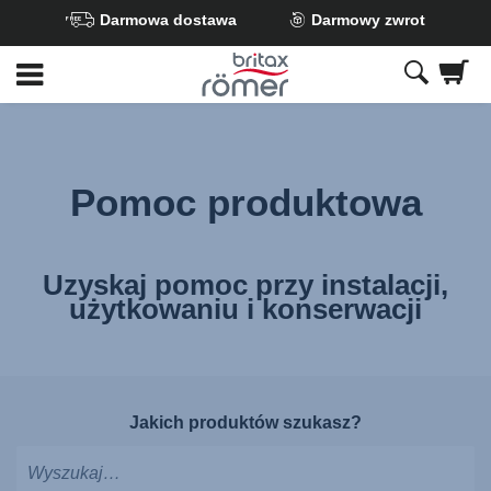
Darmowa dostawa
Darmowy zwrot
Przejdź
do
głównej
zawartości
Pomoc produktowa
Uzyskaj pomoc przy instalacji,
użytkowaniu i konserwacji
Jakich produktów szukasz?