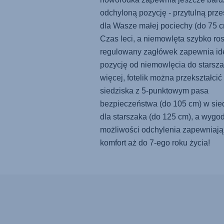
odchyloną pozycję - przytulną prze
dla Wasze małej pociechy (do 75 c
Czas leci, a niemowlęta szybko ros
regulowany zagłówek zapewnia id
pozycję od niemowlęcia do starsz
więcej, fotelik można przekształcić
siedziska z 5-punktowym pasa
bezpieczeństwa (do 105 cm) w sie
dla starszaka (do 125 cm), a wygo
możliwości odchylenia zapewniają
komfort aż do 7-ego roku życia!