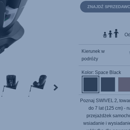
ZNAJDŹ SPRZEDAW
Od
Kierunek w
podróży
Kolor: Space Black
Poznaj
SWIVEL 2
, towa
do 7 lat (125 cm) -
przejażdżek samocho
wsiadanie i wysiadanie