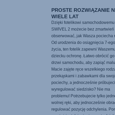
PROSTE ROZWIĄZANIE N
WIELE LAT
Dzięki fotelikowi samochodowemu
SWIVEL 2
możecie bez zmartwień
obserwować, jak Wasza pociecha r
Od urodzenia do osiągnięcia 7-ego
życia, ten fotelik zapewni Waszem
dziecku ochronę. Łatwo obrócić go
drzwi samochodu, aby zapiąć malu
Macie zajęte ręce wszelkiego rodz
przekąskami i zabawkami dla swoj
pociechy, a jednocześnie próbujec
wyregulować siedzisko? Nie ma
problemu! Potrzebujecie tylko jedn
wolnej ręki, aby jednocześnie obra
regulować pozycję odchylenia. Po