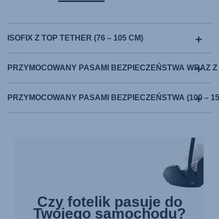
ISOFIX Z TOP TETHER (76 – 105 CM)
PRZYMOCOWANY PASAMI BEZPIECZEŃSTWA WRAZ Z MO
PRZYMOCOWANY PASAMI BEZPIECZEŃSTWA (100 – 15
Czy fotelik pasuje do
Twojego samochodu?