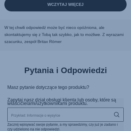
W tej chwili odpowiedź może być nieco opóźniona, ale
skontaktujemy się z Tobą tak szybko, jak to możliwe. Z wyrazami
szacunku, zespół Britax Römer
Pytania i Odpowiedzi