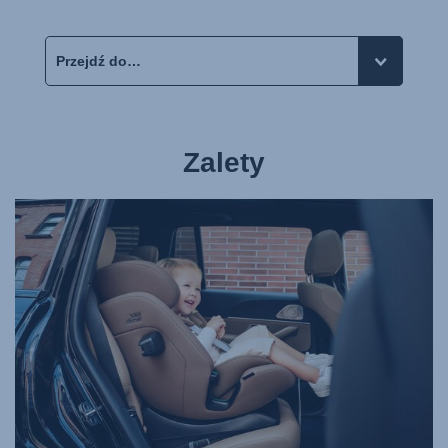
Zalety