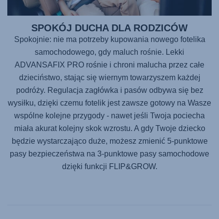
SPOKÓJ DUCHA DLA RODZICÓW
Spokojnie: nie ma potrzeby kupowania nowego fotelika
samochodowego, gdy maluch rośnie. Lekki
ADVANSAFIX PRO
rośnie i chroni malucha przez całe
dzieciństwo, stając się wiernym towarzyszem każdej
podróży. Regulacja zagłówka i pasów odbywa się bez
wysiłku, dzięki czemu fotelik jest zawsze gotowy na Wasze
wspólne kolejne przygody - nawet jeśli Twoja pociecha
miała akurat kolejny skok wzrostu. A gdy Twoje dziecko
będzie wystarczająco duże, możesz zmienić 5-punktowe
pasy bezpieczeństwa na 3-punktowe pasy samochodowe
dzięki funkcji FLIP&GROW.