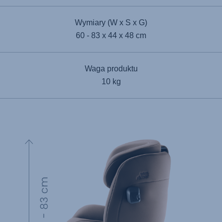
Wymiary (W x S x G)
60 - 83 x 44 x 48 cm
Waga produktu
10 kg