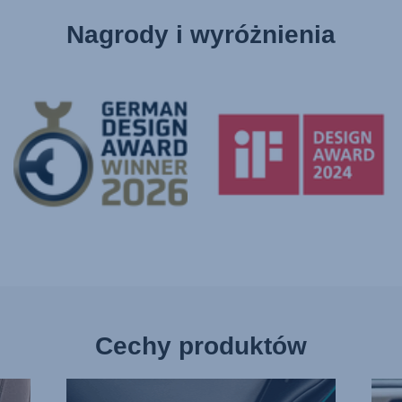
Nagrody i wyróżnienia
Cechy produktów
NIEZALEŻNE
ZMNI