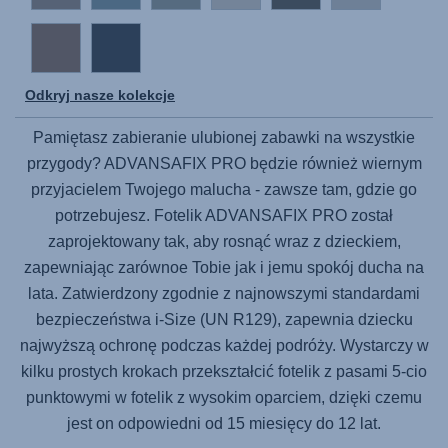
Odkryj nasze kolekcje
Pamiętasz zabieranie ulubionej zabawki na wszystkie
przygody?
ADVANSAFIX PRO
będzie również wiernym
przyjacielem Twojego malucha - zawsze tam, gdzie go
potrzebujesz. Fotelik
ADVANSAFIX PRO
został
zaprojektowany tak, aby rosnąć wraz z dzieckiem,
zapewniając zarównoe Tobie jak i jemu spokój ducha na
lata. Zatwierdzony zgodnie z najnowszymi standardami
bezpieczeństwa i-Size (UN R129), zapewnia dziecku
najwyższą ochronę podczas każdej podróży. Wystarczy w
kilku prostych krokach przekształcić fotelik z pasami 5-cio
punktowymi w fotelik z wysokim oparciem, dzięki czemu
jest on odpowiedni od 15 miesięcy do 12 lat.