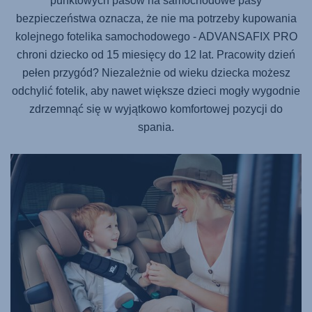
punktowych pasów na samochodowe pasy
bezpieczeństwa oznacza, że nie ma potrzeby kupowania
kolejnego fotelika samochodowego -
ADVANSAFIX PRO
chroni dziecko od 15 miesięcy do 12 lat. Pracowity dzień
pełen przygód? Niezależnie od wieku dziecka możesz
odchylić fotelik, aby nawet większe dzieci mogły wygodnie
zdrzemnąć się w wyjątkowo komfortowej pozycji do
spania.