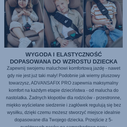
WYGODA I ELASTYCZNOŚĆ
DOPASOWANA DO WZROSTU DZIECKA
Zapewnij swojemu maluchowi komfortową jazdę - nawet
gdy nie jest już taki mały! Podobnie jak wierny pluszowy
towarzysz,
ADVANSAFIX PRO
zapewnia maksymalny
komfort na każdym etapie dzieciństwa - od malucha do
nastolatka. Żadnych kłopotów dla rodziców - przestronne,
miękko wyściełane siedzenie i zagłówek regulują się bez
wysiłku, dzięki czemu możesz stworzyć miejsce idealnie
dopasowane dla Twojego dziecka. Przejście z 5-