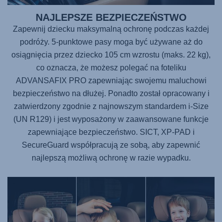
NAJLEPSZE BEZPIECZEŃSTWO
Zapewnij dziecku maksymalną ochronę podczas każdej
podróży. 5-punktowe pasy moga być używane aż do
osiągnięcia przez dziecko 105 cm wzrostu (maks. 22 kg),
co oznacza, że możesz polegać na foteliku
ADVANSAFIX PRO
zapewniając swojemu maluchowi
bezpieczeństwo na dłużej. Ponadto został opracowany i
zatwierdzony zgodnie z najnowszym standardem i-Size
(UN R129) i jest wyposażony w zaawansowane funkcje
zapewniające bezpieczeństwo. SICT, XP-PAD i
SecureGuard współpracują ze sobą, aby zapewnić
najlepszą możliwą ochronę w razie wypadku.