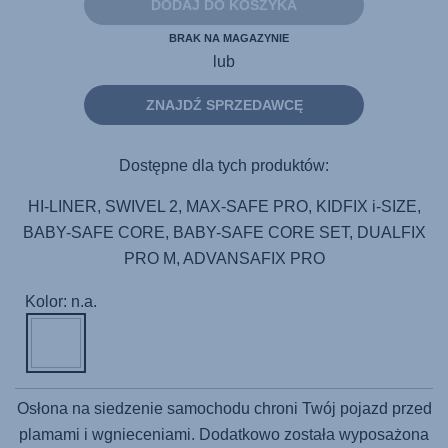
samej
DODAJ DO KOSZYKA
strony.
BRAK NA MAGAZYNIE
lub
ZNAJDŹ SPRZEDAWCĘ
Dostępne dla tych produktów:
HI-LINER, SWIVEL 2, MAX-SAFE PRO, KIDFIX i-SIZE,
BABY-SAFE CORE, BABY-SAFE CORE SET, DUALFIX
PRO M, ADVANSAFIX PRO
Kolor: n.a.
Osłona na siedzenie samochodu chroni Twój pojazd przed
plamami i wgnieceniami. Dodatkowo została wyposażona