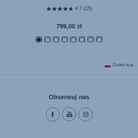
4.7
(15)
Aktualna
799,00 zł
cena
Zmień kraj
Obserwuj nas