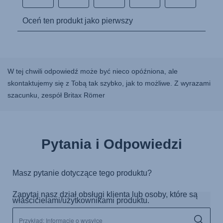
W tej chwili odpowiedź może być nieco opóźniona, ale
skontaktujemy się z Tobą tak szybko, jak to możliwe. Z wyrazami
szacunku, zespół Britax Römer
Pytania i Odpowiedzi