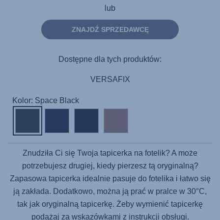
lub
ZNAJDŹ SPRZEDAWCĘ
Dostępne dla tych produktów:
VERSAFIX
Kolor: Space Black
Znudziła Ci się Twoja tapicerka na fotelik? A może
potrzebujesz drugiej, kiedy pierzesz tą oryginalną?
Zapasowa tapicerka idealnie pasuje do fotelika i łatwo się
ją zakłada. Dodatkowo, można ją prać w pralce w 30°C,
tak jak oryginalną tapicerkę. Żeby wymienić tapicerkę
podążaj za wskazówkami z instrukcji obsługi.