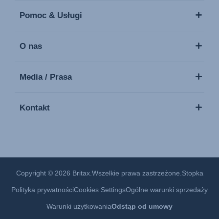
Pomoc & Usługi
O nas
Media / Prasa
Kontakt
Copyright © 2026 Britax.Wszelkie prawa zastrzeżone.
Stopka
Polityka prywatności
Cookies Settings
Ogólne warunki sprzedaży
Warunki użytkowania
Odstąp od umowy