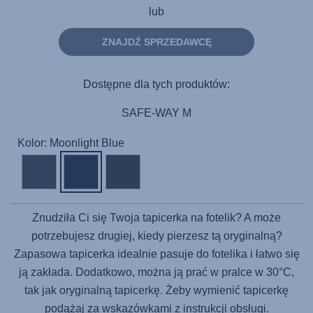
lub
ZNAJDŹ SPRZEDAWCĘ
Dostępne dla tych produktów:
SAFE-WAY M
Kolor: Moonlight Blue
Znudziła Ci się Twoja tapicerka na fotelik? A może
potrzebujesz drugiej, kiedy pierzesz tą oryginalną?
Zapasowa tapicerka idealnie pasuje do fotelika i łatwo się
ją zakłada. Dodatkowo, można ją prać w pralce w 30°C,
tak jak oryginalną tapicerkę. Żeby wymienić tapicerkę
podążaj za wskazówkami z instrukcji obsługi.