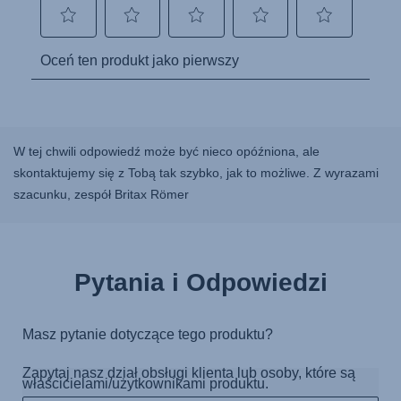
W tej chwili odpowiedź może być nieco opóźniona, ale
skontaktujemy się z Tobą tak szybko, jak to możliwe. Z wyrazami
szacunku, zespół Britax Römer
Pytania i Odpowiedzi