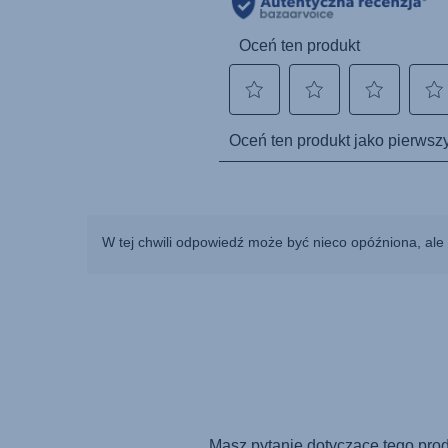
W tej chwili odpowiedź może być nieco opóźniona, ale