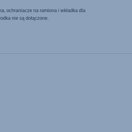
a, ochraniacze na ramiona i wkładka dla
odka nie są dołączone.