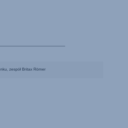
unku, zespół Britax Römer