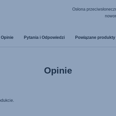
Osłona przeciwsłoneczn
nowor
Opinie
Pytania i Odpowiedzi
Powiązane produkty
Opinie