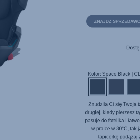
ZNAJDŹ SPRZEDAW
Dostę
Kolor: Space Black | 
Znudziła Ci się Twoja 
drugiej, kiedy pierzesz 
pasuje do fotelika i łat
w pralce w 30°C, tak 
tapicerkę podążaj 