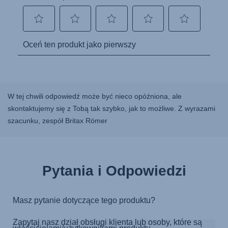
W tej chwili odpowiedź może być nieco opóźniona, ale
skontaktujemy się z Tobą tak szybko, jak to możliwe. Z wyrazami
szacunku, zespół Britax Römer
Pytania i Odpowiedzi