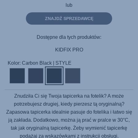
lub
ZNAJDŹ SPRZEDAWCĘ
Dostępne dla tych produktów:
KIDFIX PRO
Kolor: Carbon Black | STYLE
Znudziła Ci się Twoja tapicerka na fotelik? A może
potrzebujesz drugiej, kiedy pierzesz tą oryginalną?
Zapasowa tapicerka idealnie pasuje do fotelika i łatwo się
ją zakłada. Dodatkowo, można ją prać w pralce w 30°C,
tak jak oryginalną tapicerkę. Żeby wymienić tapicerkę
podążaj za wskazówkami z instrukcji obsługi.