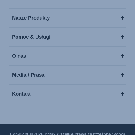
Nasze Produkty
Pomoc & Usługi
O nas
Media / Prasa
Kontakt
Copyright © 2026 Britax.Wszelkie prawa zastrzeżone.
Stopka