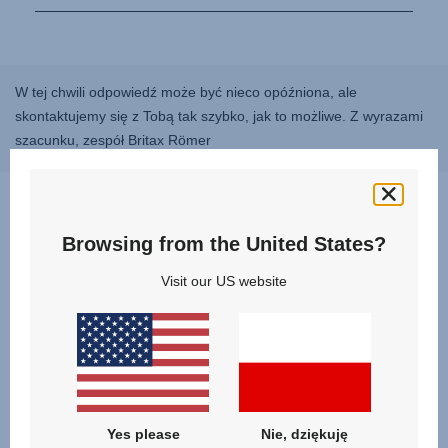
W tej chwili odpowiedź może być nieco opóźniona, ale
skontaktujemy się z Tobą tak szybko, jak to możliwe. Z wyrazami
szacunku, zespół Britax Römer
Pytania i Odpowiedzi
Browsing from the United States?
Visit our US website
Yes please
Nie, dziękuję