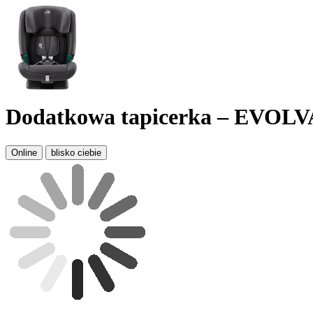
Dodatkowa tapicerka – EVOL
Online
blisko ciebie