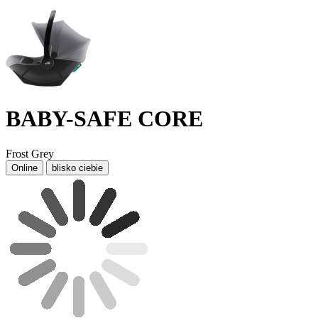
BABY-SAFE CORE
Frost Grey
Online
blisko ciebie