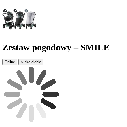
Zestaw pogodowy – SMILE
Online
blisko ciebie