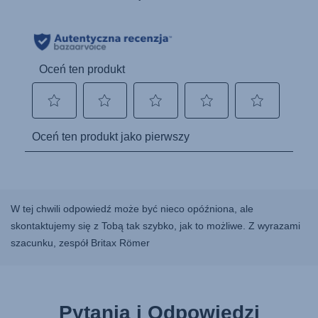
W tej chwili odpowiedź może być nieco opóźniona, ale
skontaktujemy się z Tobą tak szybko, jak to możliwe. Z wyrazami
szacunku, zespół Britax Römer
Pytania i Odpowiedzi