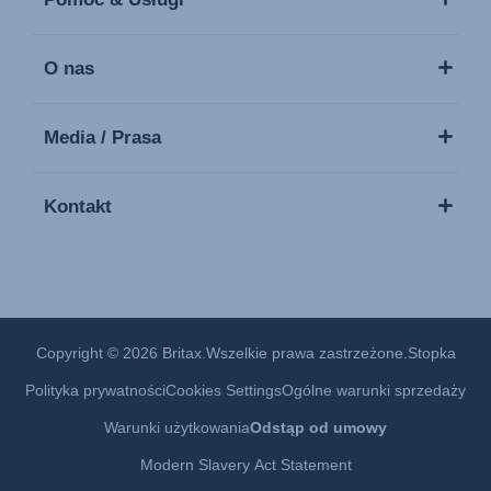
O nas
Media / Prasa
Kontakt
Copyright © 2026 Britax.Wszelkie prawa zastrzeżone.
Stopka
Polityka prywatności
Cookies Settings
Ogólne warunki sprzedaży
Warunki użytkowania
Odstąp od umowy
Modern Slavery Act Statement