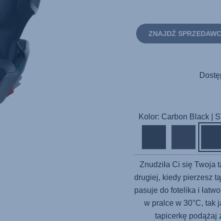
ZNAJDŹ SPRZEDAW
Dostę
Kolor: Carbon Black |
Znudziła Ci się Twoja 
drugiej, kiedy pierzesz 
pasuje do fotelika i łat
w pralce w 30°C, tak 
tapicerkę podążaj 