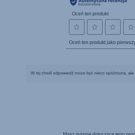
W tej chwili odpowiedź może być nieco opóźniona, ale