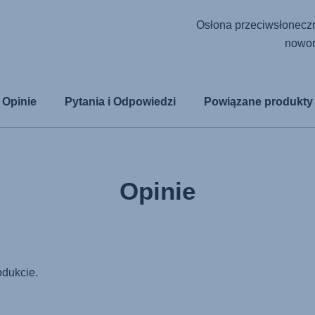
Osłona przeciwsłoneczn
nowor
Opinie
Pytania i Odpowiedzi
Powiązane produkty
Opinie