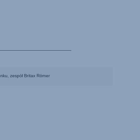
unku, zespół Britax Römer