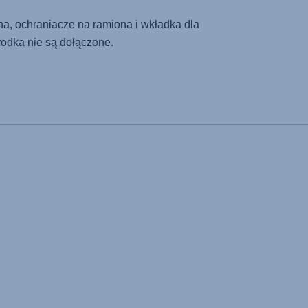
a, ochraniacze na ramiona i wkładka dla
odka nie są dołączone.