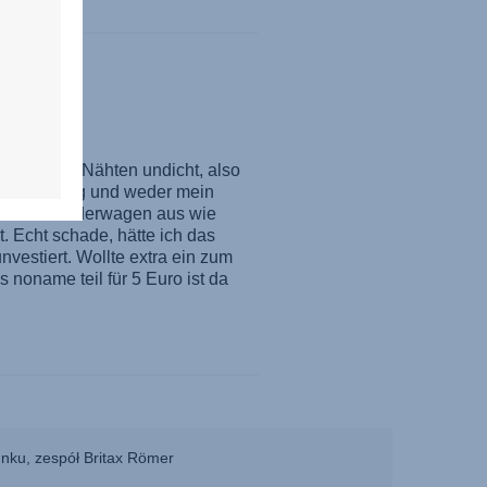
unku, zespół Britax Römer