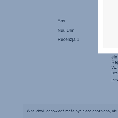
W tej chwili odpowiedź może być nieco opóźniona, ale