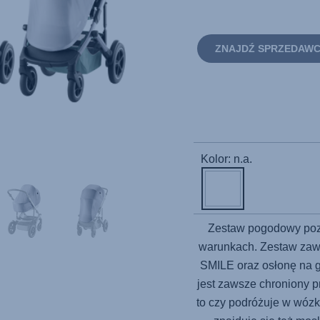
ZNAJDŹ SPRZEDAW
Kolor: n.a.
Zestaw pogodowy poz
warunkach. Zestaw zaw
SMILE oraz osłonę na 
jest zawsze chroniony 
to czy podróżuje w wóz