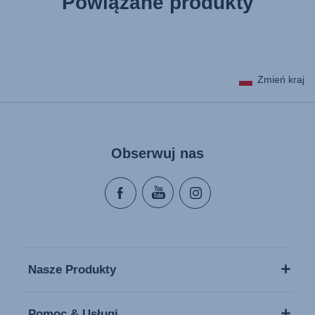
Powiązane produkty
Zmień kraj
Obserwuj nas
Nasze Produkty
Pomoc & Usługi