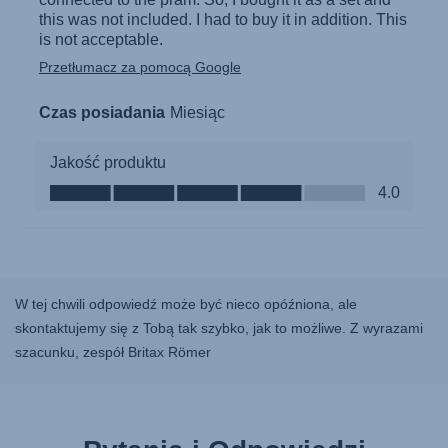
W tej chwili odpowiedź może być nieco opóźniona, ale
skontaktujemy się z Tobą tak szybko, jak to możliwe. Z wyrazami
szacunku, zespół Britax Römer