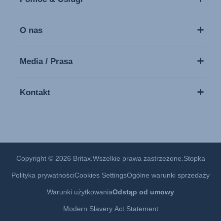
O nas
Media / Prasa
Kontakt
Copyright © 2026 Britax.Wszelkie prawa zastrzeżone.
Stopka
Polityka prywatności
Cookies Settings
Ogólne warunki sprzedaży
Warunki użytkowania
Odstąp od umowy
Modern Slavery Act Statement