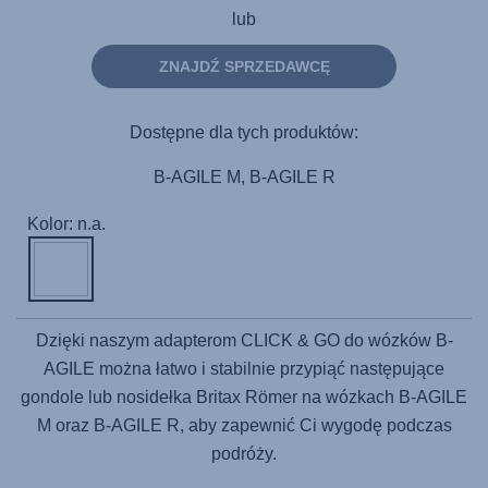
lub
ZNAJDŹ SPRZEDAWCĘ
Dostępne dla tych produktów:
B-AGILE M, B-AGILE R
Kolor: n.a.
Dzięki naszym adapterom CLICK & GO do wózków B-
AGILE można łatwo i stabilnie przypiąć następujące
gondole lub nosidełka Britax Römer na wózkach B-AGILE
M oraz B-AGILE R, aby zapewnić Ci wygodę podczas
podróży.