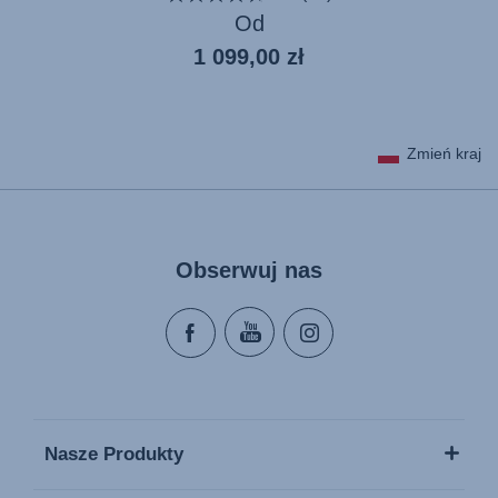
Od
Aktualna
1 099,00 zł
cena
Zmień kraj
Obserwuj nas
Nasze Produkty