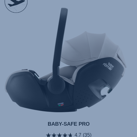
BABY-SAFE PRO
4.7
(35)