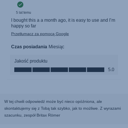
W tej chwili odpowiedź może być nieco opóźniona, ale
skontaktujemy się z Tobą tak szybko, jak to możliwe. Z wyrazami
szacunku, zespół Britax Römer