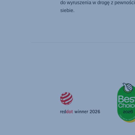
do wyruszenia w drogę z pewnośc
siebie.