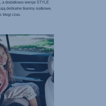
u, a dodatkowo wersje STYLE
ają delikatne tkaniny siatkowe,
c błogi czas.