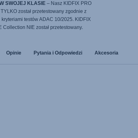
 W SWOJEJ KLASIE
– Nasz KIDFIX PRO
 TYLKO został przetestowany zgodnie z
i kryteriami testów ADAC 10/2025. KIDFIX
ollection NIE został przetestowany.
Opinie
Pytania i Odpowiedzi
Akcesoria