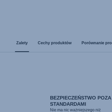
Zalety
Cechy produktów
Porównanie pr
BEZPIECZEŃSTWO POZA
STANDARDAMI
Nie ma nic ważniejszego niż