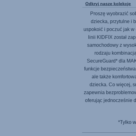
Odkryj nasze kolekcje
Proszę wyobrazić so
dziecka, przytulne i
uspokoić i poczuć jak 
linii KIDFIX został za
samochodowy z wysok
rodzaju kombinacją
SecureGuard* dla 
funkcje bezpieczeństwa
ale także komfortow
dziecka. Co więcej, s
zapewnia bezproblemo
oferując jednocześnie d
*Tylko 