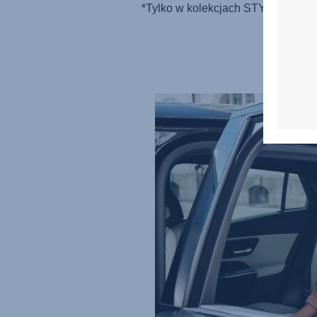
*Tylko w kolekcjach STYLE i LUX