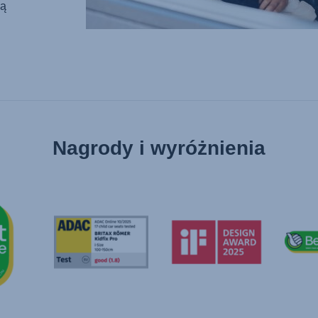
ią
Nagrody i wyróżnienia