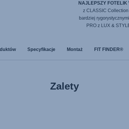
NAJLEPSZY FOTELIK
z CLASSIC Collection
bardziej rygorystycznym
PRO z LUX & STYLE C
oduktów
Specyfikacje
Montaż
FIT FINDER®
Zalety