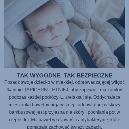
TAK WYGODNE, TAK BEZPIECZNE
Posadź swoje dziecko w miękkiej, odprowadzającej wilgoć
tkaninie TAPICERKI LETNIEJ, aby zapewnić mu komfort
podczas każdej podróży i... zrelaksuj się. Oddychająca
mieszanka bawełny organicznej i odnawialnej wiskozy
bambusowej jest przyjazna dla skóry i pochłania pot w
ciepłe dni. Ma nawet właściwości antybakteryjne, które
pomagają zachować świeży zapach.