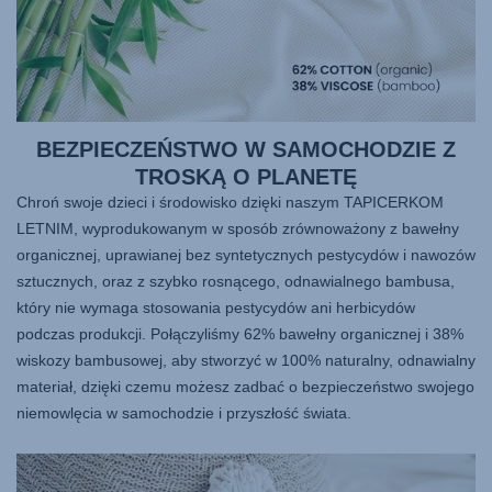
BEZPIECZEŃSTWO W SAMOCHODZIE Z
TROSKĄ O PLANETĘ
Chroń swoje dzieci i środowisko dzięki naszym TAPICERKOM
LETNIM, wyprodukowanym w sposób zrównoważony z bawełny
organicznej, uprawianej bez syntetycznych pestycydów i nawozów
sztucznych, oraz z szybko rosnącego, odnawialnego bambusa,
który nie wymaga stosowania pestycydów ani herbicydów
podczas produkcji. Połączyliśmy 62% bawełny organicznej i 38%
wiskozy bambusowej, aby stworzyć w 100% naturalny, odnawialny
materiał, dzięki czemu możesz zadbać o bezpieczeństwo swojego
niemowlęcia w samochodzie i przyszłość świata.