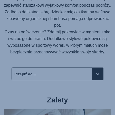
zapewnić starszakowi wyjątkowy komfort podczas podróży.
Zadbaj o delikatną skórę dziecka: miękka tkanina waflowa
z bawełny organicznej i bambusa pomaga odprowadzać
pot.
Czas na odświeżenie? Zdejmij pokrowiec w mgnieniu oka
i wrzuć go do prania. Dodatkowo stylowe pokrowce są
wyposażone w sportowy worek, w którym maluch może
bezpiecznie przechowywać wszystkie swoje skarby.
Zalety