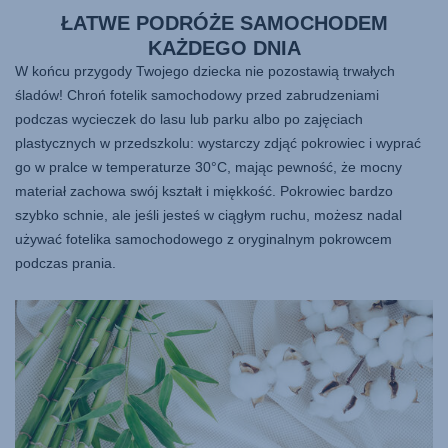
ŁATWE PODRÓŻE SAMOCHODEM
KAŻDEGO DNIA
W końcu przygody Twojego dziecka nie pozostawią trwałych
śladów! Chroń fotelik samochodowy przed zabrudzeniami
podczas wycieczek do lasu lub parku albo po zajęciach
plastycznych w przedszkolu: wystarczy zdjąć pokrowiec i wyprać
go w pralce w temperaturze 30°C, mając pewność, że mocny
materiał zachowa swój kształt i miękkość. Pokrowiec bardzo
szybko schnie, ale jeśli jesteś w ciągłym ruchu, możesz nadal
używać fotelika samochodowego z oryginalnym pokrowcem
podczas prania.