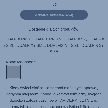
lub
ZNAJDŹ SPRZEDAWCĘ
Dostępne dla tych produktów:
DUALFIX PRO, DUALFIX PRO M, DUALFIX 5Z, DUALFIX
i-SIZE, DUALFIX i-SIZE, DUALFIX M i-SIZE, DUALFIX 3 i-
SIZE
Kolor: Moonbeam
Kiedy świeci słońce, samochód może być naprawdę
gorącym miejscem. Zadbaj o komfort termiczny swojego
dziecka i załóż nasze nowe TAPICERKI LETNIE na
kompatybilny fotelik samochodowy Britax Römer, aby