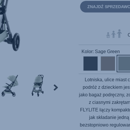
ZNAJDŹ SPRZEDAW
O
Kolor: Sage Green
Lotniska, ulice miast
podróż z dzieckiem jes
jako bagaż podręczny, zo
z ciasnymi zakrętam
FLYLITE
łączy kompakt
jak składanie jedną 
bezstopniowo regulowane