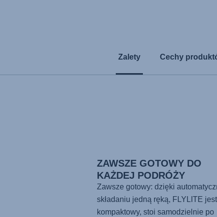
Zalety
Cechy produkt
ZAWSZE GOTOWY DO
KAŻDEJ PODRÓŻY
Zawsze gotowy: dzięki automatyc
składaniu jedną ręką,
FLYLITE
jest
kompaktowy, stoi samodzielnie po