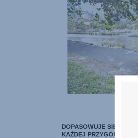
DOPASOWUJE SIĘ DO
KAŻDEJ PRZYGODY