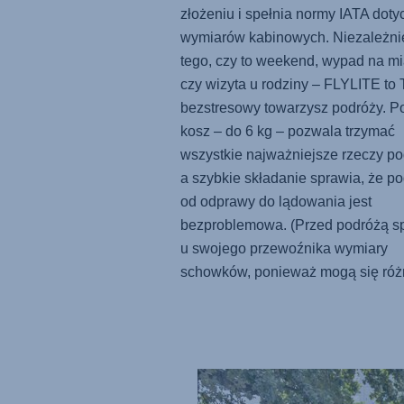
złożeniu i spełnia normy IATA doty
wymiarów kabinowych. Niezależni
tego, czy to weekend, wypad na mi
czy wizyta u rodziny –
FLYLITE
to 
bezstresowy towarzysz podróży. P
kosz – do 6 kg – pozwala trzymać
wszystkie najważniejsze rzeczy po
a szybkie składanie sprawia, że p
od odprawy do lądowania jest
bezproblemowa. (Przed podróżą s
u swojego przewoźnika wymiary
schowków, ponieważ mogą się różn