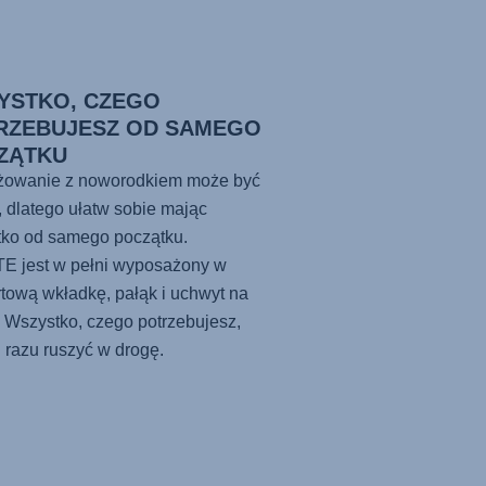
YSTKO, CZEGO
RZEBUJESZ OD SAMEGO
ZĄTKU
żowanie z noworodkiem może być
, dlatego ułatw sobie mając
tko od samego początku.
ITE
jest w pełni wyposażony w
tową wkładkę, pałąk i uchwyt na
 Wszystko, czego potrzebujesz,
 razu ruszyć w drogę.