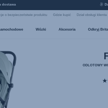
 dostawa
D
cje o bezpieczeństwie produktu
Gdzie kupić
Dział obsługi klienta
i samochodowe
Wózki
Akcesoria
Odkryj Bri
ODLOTOWY WÓ