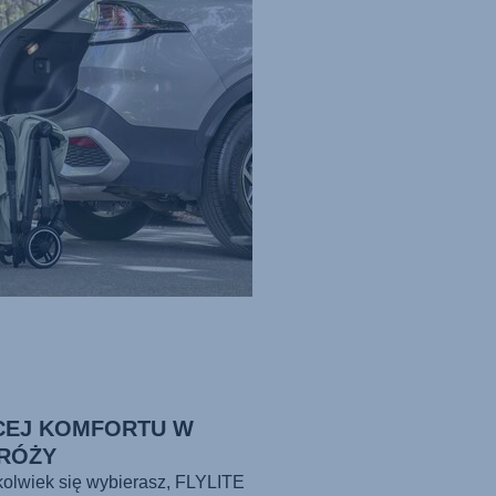
CEJ KOMFORTU W
RÓŻY
olwiek się wybierasz,
FLYLITE