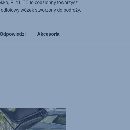
ekko,
FLYLITE
to codzienny towarzysz
u odlotowy wózek stworzony do podróży.
i Odpowiedzi
Akcesoria