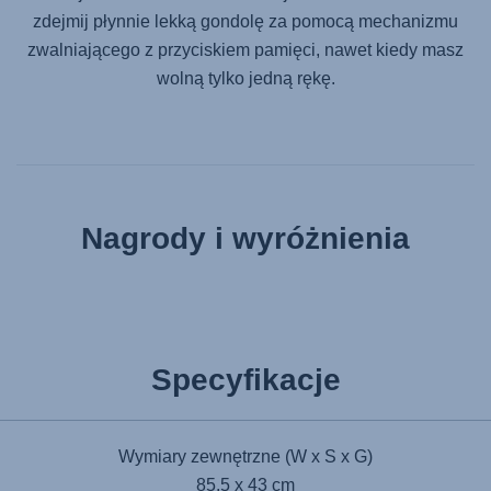
zdejmij płynnie lekką gondolę za pomocą mechanizmu
zwalniającego z przyciskiem pamięci, nawet kiedy masz
wolną tylko jedną rękę.
Nagrody i wyróżnienia
Specyfikacje
Wymiary zewnętrzne (W x S x G)
85.5 x 43 cm