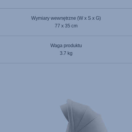
Wymiary wewnętrzne (W x S x G)
77 x 35 cm
Waga produktu
3.7 kg