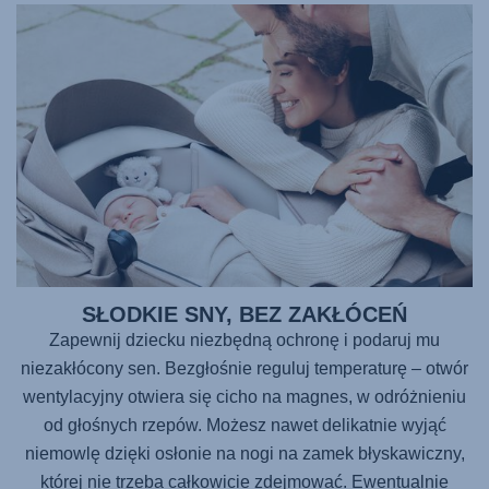
SŁODKIE SNY, BEZ ZAKŁÓCEŃ
Zapewnij dziecku niezbędną ochronę i podaruj mu
niezakłócony sen. Bezgłośnie reguluj temperaturę – otwór
wentylacyjny otwiera się cicho na magnes, w odróżnieniu
od głośnych rzepów. Możesz nawet delikatnie wyjąć
niemowlę dzięki osłonie na nogi na zamek błyskawiczny,
której nie trzeba całkowicie zdejmować. Ewentualnie