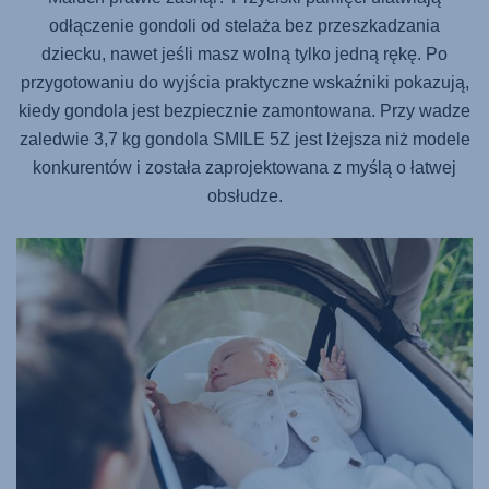
odłączenie gondoli od stelaża bez przeszkadzania
dziecku, nawet jeśli masz wolną tylko jedną rękę. Po
przygotowaniu do wyjścia praktyczne wskaźniki pokazują,
kiedy gondola jest bezpiecznie zamontowana. Przy wadze
zaledwie 3,7 kg gondola
SMILE 5Z
jest lżejsza niż modele
konkurentów i została zaprojektowana z myślą o łatwej
obsłudze.