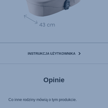
INSTRUKCJA UŻYTKOWNIKA
User Instructions (English)
Opinie
Gebrauchsanleitung (Deutsch)
تعليمات المستخدم) اَللُّغَةُ اَلْعَرَبِيَّة)
Mode d'emploi (Français)