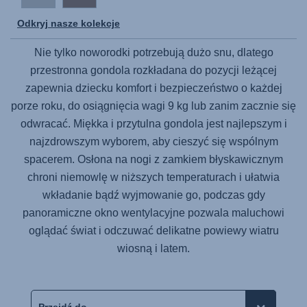
Odkryj nasze kolekcje
Nie tylko noworodki potrzebują dużo snu, dlatego
przestronna gondola rozkładana do pozycji leżącej
zapewnia dziecku komfort i bezpieczeństwo o każdej
porze roku, do osiągnięcia wagi 9 kg lub zanim zacznie się
odwracać. Miękka i przytulna gondola jest najlepszym i
najzdrowszym wyborem, aby cieszyć się wspólnym
spacerem. Osłona na nogi z zamkiem błyskawicznym
chroni niemowlę w niższych temperaturach i ułatwia
wkładanie bądź wyjmowanie go, podczas gdy
panoramiczne okno wentylacyjne pozwala maluchowi
oglądać świat i odczuwać delikatne powiewy wiatru
wiosną i latem.