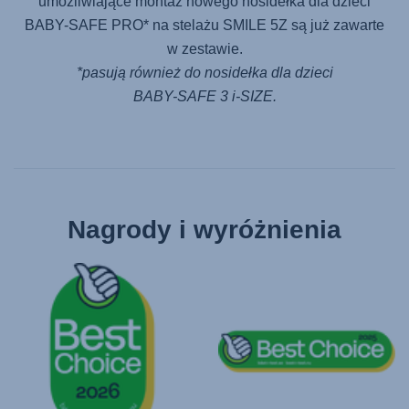
umożliwiające montaż nowego nosidełka dla dzieci
BABY-SAFE PRO
* na stelażu
SMILE 5Z
są już zawarte
w zestawie.
*pasują również do nosidełka dla dzieci
BABY-SAFE 3 i-SIZE
.
Nagrody i wyróżnienia