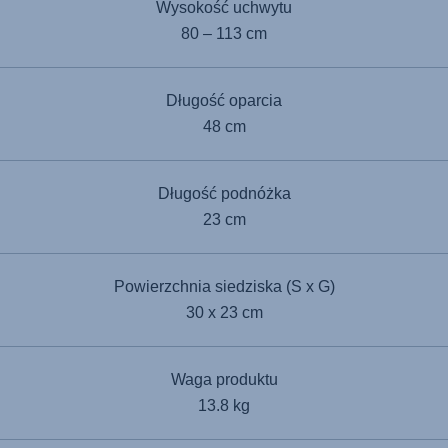
Wysokość uchwytu
80 – 113 cm
Długość oparcia
48 cm
Długość podnóżka
23 cm
Powierzchnia siedziska (S x G)
30 x 23 cm
Waga produktu
13.8 kg