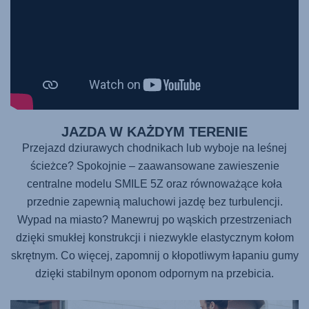
JAZDA W KAŻDYM TERENIE
Przejazd dziurawych chodnikach lub wyboje na leśnej
ścieżce? Spokojnie – zaawansowane zawieszenie
centralne modelu
SMILE 5Z
oraz równoważące koła
przednie zapewnią maluchowi jazdę bez turbulencji.
Wypad na miasto? Manewruj po wąskich przestrzeniach
dzięki smukłej konstrukcji i niezwykle elastycznym kołom
skrętnym. Co więcej, zapomnij o kłopotliwym łapaniu gumy
dzięki stabilnym oponom odpornym na przebicia.