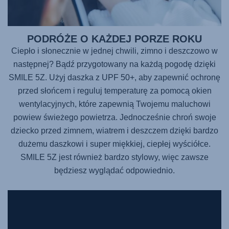
PODRÓŻE O KAŻDEJ PORZE ROKU
Ciepło i słonecznie w jednej chwili, zimno i deszczowo w
następnej? Bądź przygotowany na każdą pogodę dzięki
SMILE 5Z. Użyj daszka z UPF 50+, aby zapewnić ochronę
przed słońcem i reguluj temperaturę za pomocą okien
wentylacyjnych, które zapewnią Twojemu maluchowi
powiew świeżego powietrza. Jednocześnie chroń swoje
dziecko przed zimnem, wiatrem i deszczem dzięki bardzo
dużemu daszkowi i super miękkiej, ciepłej wyściółce.
SMILE 5Z jest również bardzo stylowy, więc zawsze
będziesz wyglądać odpowiednio.