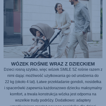
WÓZEK ROŚNIE WRAZ Z DZIECKIEM
Dzieci rosną szybko, więc wózek
SMILE 5Z
rośnie razem z
nimi dając możliwość użytkowania go od urodzenia do
22 kg (około 4 lat). Łatwe przekładanie gondoli, nosidełka
i spacerówki zapewnia każdorazowo dziecku maksymalny
komfort, a trwała konstrukcja wózka jest odporna na
wszelkie trudy podróży. Dodatkowo: adaptery