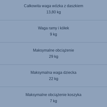
Całkowita waga wózka z daszkiem
13,80 kg
Waga ramy i kółek
9 kg
Maksymalne obciążenie
29 kg
Maksymalna waga dziecka
22 kg
Maksymalne obciążenie koszyka
7 kg