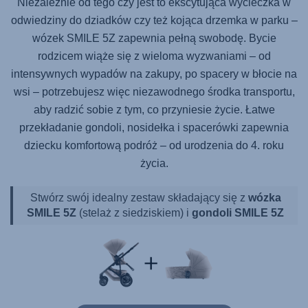
Niezależnie od tego czy jest to ekscytująca wycieczka w
odwiedziny do dziadków czy też kojąca drzemka w parku –
wózek
SMILE 5Z
zapewnia pełną swobodę. Bycie
rodzicem wiąże się z wieloma wyzwaniami – od
intensywnych wypadów na zakupy, po spacery w błocie na
wsi – potrzebujesz więc niezawodnego środka transportu,
aby radzić sobie z tym, co przyniesie życie. Łatwe
przekładanie gondoli, nosidełka i spacerówki zapewnia
dziecku komfortową podróż – od urodzenia do 4. roku
życia.
Stwórz swój idealny zestaw składający się z
wózka
SMILE 5Z
(stelaż z siedziskiem) i
gondoli SMILE 5Z