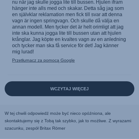
W tej chwili odpowiedź może być nieco opóźniona, ale
skontaktujemy się z Tobą tak szybko, jak to możliwe. Z wyrazami
szacunku, zespół Britax Römer