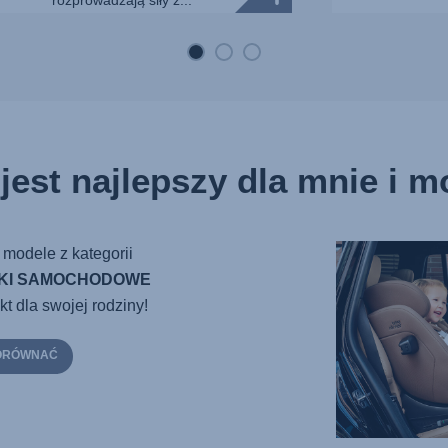
rozprowadzają siły z...
jest najlepszy dla mnie i 
 modele z kategorii
IKI SAMOCHODOWE
t dla swojej rodziny!
PORÓWNAĆ