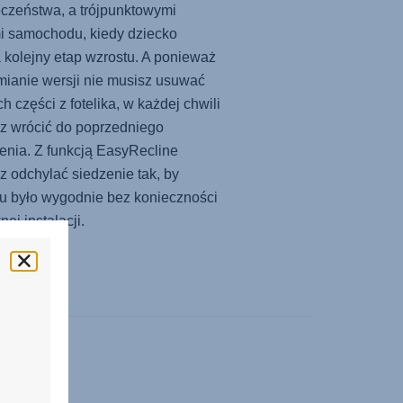
czeństwa, a trójpunktowymi
i samochodu, kiedy dziecko
 kolejny etap wzrostu. A ponieważ
mianie wersji nie musisz usuwać
h części z fotelika, w każdej chwili
z wrócić do poprzedniego
enia. Z funkcją EasyRecline
 odchylać siedzenie tak, by
u było wygodnie bez konieczności
ej instalacji.