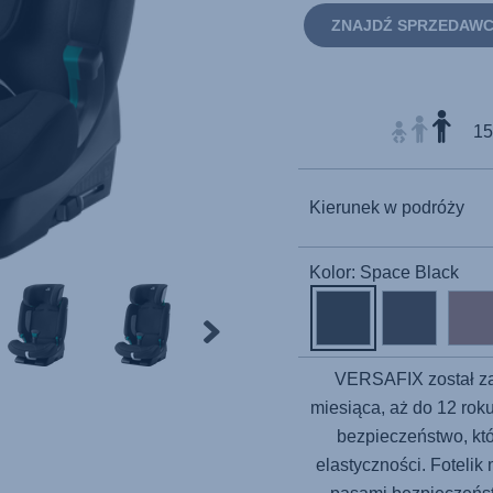
ZNAJDŹ SPRZEDAW
15
Kierunek w podróży
Kolor: Space Black
VERSAFIX
został z
miesiąca, aż do 12 rok
bezpieczeństwo, k
elastyczności. Foteli