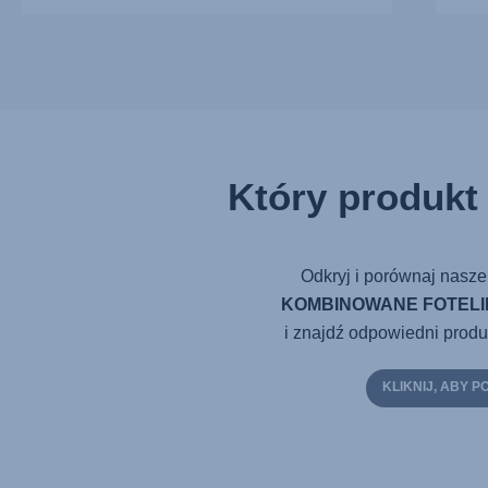
Który produkt 
Odkryj i porównaj nasze
KOMBINOWANE FOTEL
i znajdź odpowiedni produk
KLIKNIJ, ABY 