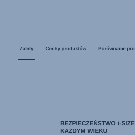
Zalety
Cechy produktów
Porównanie pr
BEZPIECZEŃSTWO i-SIZE
KAŻDYM WIEKU