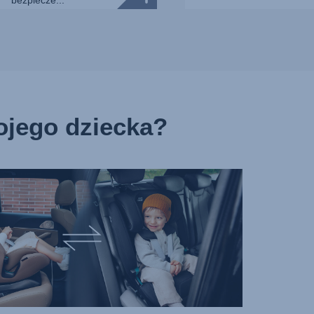
bezpiecze...
mojego dziecka?