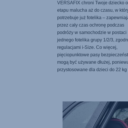
VERSAFIX
chroni Twoje dziecko 
etapu malucha aż do czasu, w któr
potrzebuje już fotelika – zapewnia
przez cały czas ochronę podczas
podróży w samochodzie w postaci
jednego fotelika grupy 1/2/3, zgod
regulacjami i-Size. Co więcej,
pięciopunktowe pasy bezpieczeńs
mogą być używane dłużej, poniew
przystosowane dla dzieci do 22 kg