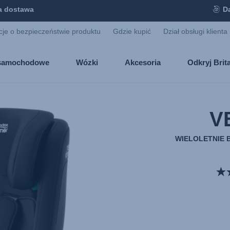
 dostawa
D
cje o bezpieczeństwie produktu
Gdzie kupić
Dział obsługi klienta
i samochodowe
Wózki
Akcesoria
Odkryj Bri
V
WIELOLETNIE 