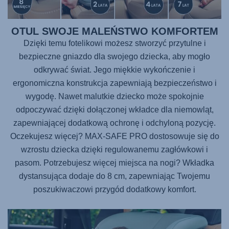
OTUL SWOJE MALEŃSTWO KOMFORTEM
Dzięki temu fotelikowi możesz stworzyć przytulne i
bezpieczne gniazdo dla swojego dziecka, aby mogło
odkrywać świat. Jego miękkie wykończenie i
ergonomiczna konstrukcja zapewniają bezpieczeństwo i
wygodę. Nawet malutkie dziecko może spokojnie
odpoczywać dzięki dołączonej wkładce dla niemowląt,
zapewniającej dodatkową ochronę i odchyloną pozycję.
Oczekujesz więcej?
MAX-SAFE PRO
dostosowuje się do
wzrostu dziecka dzięki regulowanemu zagłówkowi i
pasom. Potrzebujesz więcej miejsca na nogi? Wkładka
dystansująca dodaje do 8 cm, zapewniając Twojemu
poszukiwaczowi przygód dodatkowy komfort.