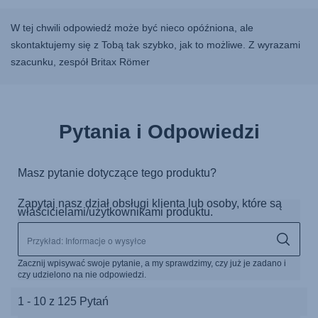
W tej chwili odpowiedź może być nieco opóźniona, ale
skontaktujemy się z Tobą tak szybko, jak to możliwe. Z wyrazami
szacunku, zespół Britax Römer
Pytania i Odpowiedzi