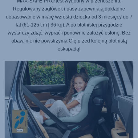
MAX-SAFE PRO
jest wygodny w przenoszeniu.
Regulowany zagłówek i pasy zapewniają dokładne
dopasowanie w miarę wzrostu dziecka od 3 miesięcy do 7
lat (61-125 cm | 36 kg). A po błotnistej przygodzie
wystarczy zdjąć, wyprać i ponownie założyć osłonę. Bez
obaw, nic nie powstrzyma Cię przed kolejną błotnistą
eskapadą!