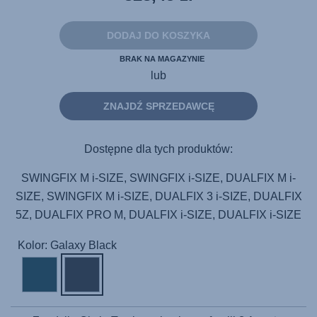
do
tej
samej
DODAJ DO KOSZYKA
strony.
BRAK NA MAGAZYNIE
lub
ZNAJDŹ SPRZEDAWCĘ
Dostępne dla tych produktów:
SWINGFIX M i-SIZE, SWINGFIX i-SIZE, DUALFIX M i-
SIZE, SWINGFIX M i-SIZE, DUALFIX 3 i-SIZE, DUALFIX
5Z, DUALFIX PRO M, DUALFIX i-SIZE, DUALFIX i-SIZE
Kolor: Galaxy Black