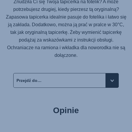
Znudziła Ci się Twoja tapicerka na fotelik? A może
potrzebujesz drugiej, kiedy pierzesz tą oryginalną?
Zapasowa tapicerka idealnie pasuje do fotelika i łatwo się
ją zakłada. Dodatkowo, można ją prać w pralce w 30°C,
tak jak oryginalną tapicerkę. Żeby wymienić tapicerkę
podążaj za wskazówkami z instrukcji obsługi.
Ochraniacze na ramiona i wkładka dla noworodka nie są
dołączone.
Opinie