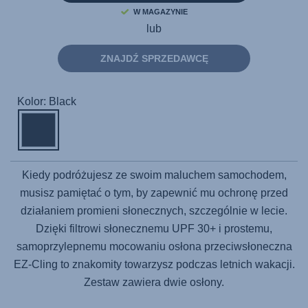
W MAGAZYNIE
lub
ZNAJDŹ SPRZEDAWCĘ
Kolor: Black
Kiedy podróżujesz ze swoim maluchem samochodem,
musisz pamiętać o tym, by zapewnić mu ochronę przed
działaniem promieni słonecznych, szczególnie w lecie.
Dzięki filtrowi słonecznemu UPF 30+ i prostemu,
samoprzylepnemu mocowaniu osłona przeciwsłoneczna
EZ-Cling to znakomity towarzysz podczas letnich wakacji.
Zestaw zawiera dwie osłony.