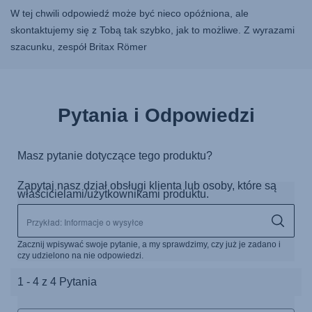
W tej chwili odpowiedź może być nieco opóźniona, ale
skontaktujemy się z Tobą tak szybko, jak to możliwe. Z wyrazami
szacunku, zespół Britax Römer
Pytania i Odpowiedzi