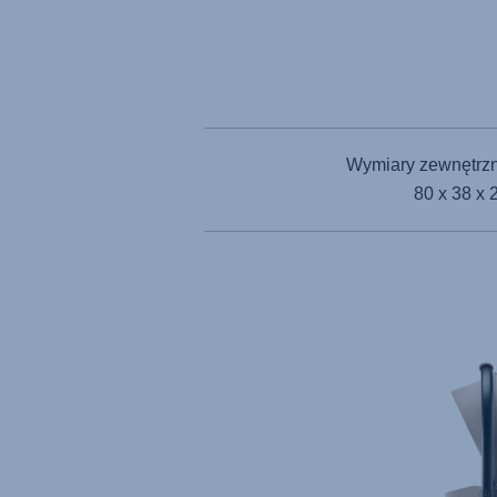
Wymiary zewnętrzn
80 x 38 x 