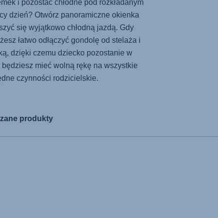
emek i pozostać chłodne pod rozkładanym
cy dzień? Otwórz panoramiczne okienka
eszyć się wyjątkowo chłodną jazdą. Gdy
żesz łatwo odłączyć gondolę od stelaża i
ęką, dzięki czemu dziecko pozostanie w
y będziesz mieć wolną rękę na wszystkie
dne czynności rodzicielskie.
zane produkty