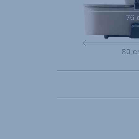
Gebrauchsanleitun