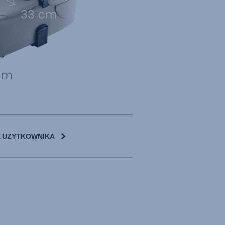
A UŻYTKOWNIKA
erlands)