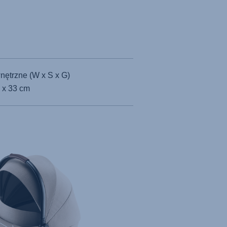
ętrzne (W x S x G)
 x 33 cm