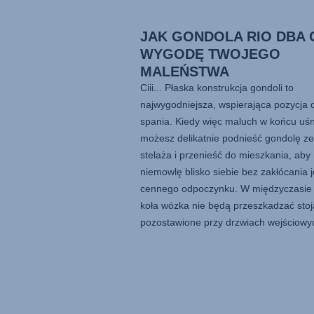
JAK GONDOLA RIO DBA 
WYGODĘ TWOJEGO
MALEŃSTWA
Ciii... Płaska konstrukcja gondoli to
najwygodniejsza, wspierająca pozycja 
spania. Kiedy więc maluch w końcu uśn
możesz delikatnie podnieść gondolę ze
stelaża i przenieść do mieszkania, aby
niemowlę blisko siebie bez zakłócania 
cennego odpoczynku. W międzyczasie
koła wózka nie będą przeszkadzać stoj
pozostawione przy drzwiach wejściowy