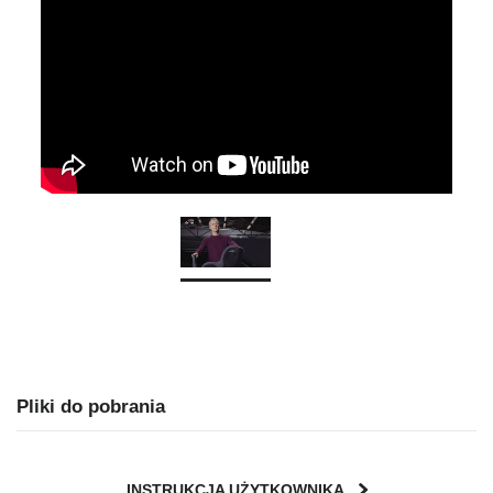
Pliki do pobrania
INSTRUKCJA UŻYTKOWNIKA