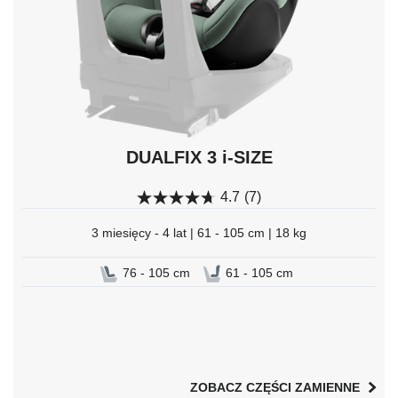
DUALFIX 3 i-SIZE
4.7
(7)
3 miesięcy - 4 lat | 61 - 105 cm | 18 kg
76 - 105 cm
61 - 105 cm
ZOBACZ CZĘŚCI ZAMIENNE