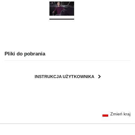
Pliki do pobrania
INSTRUKCJA UŻYTKOWNIKA
User Instructions (English)
Zmień kraj
Gebrauchsanleitung (Deutsch)
Mode d'emploi (Français)
Instrucciones del usuario (Español)