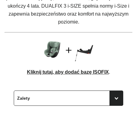
ukończy 4 lata. DUALFIX 3 i-SIZE spełnia normy i-Size i
zapewnia bezpieczeństwo oraz komfort na najwyższym
poziomie.
Kliknij tutaj, aby dodać bazę ISOFIX
.