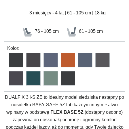
3 miesięcy - 4 lat | 61 - 105 cm | 18 kg
76 - 105 cm
61 - 105 cm
Kolor:
DUALFIX 3 i-SIZE to idealny model siedziska następny po
nosidełku BABY-SAFE 5Z lub każdym innym. Łatwo
wpinany w podstawę
FLEX BASE 5Z
(dostępny osobno)
zapewnia on doskonałą ochronę i ogromny komfort
podczas każdej jazdy, aż do momentu, gdy Twoje dziecko