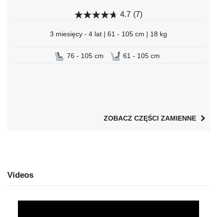
4.7
(7)
3 miesięcy - 4 lat | 61 - 105 cm | 18 kg
76 - 105 cm
61 - 105 cm
ZOBACZ CZĘŚCI ZAMIENNE
Videos