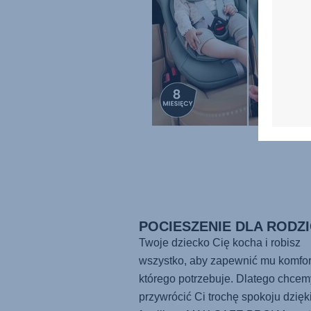
POCIESZENIE DLA RODZ
Twoje dziecko Cię kocha i robisz
wszystko, aby zapewnić mu komfor
którego potrzebuje. Dlatego chcem
przywrócić Ci trochę spokoju dzięk