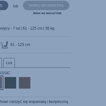
strony.
CĘ
DODAJ DO KOSZYKA
lub
BRAK NA MAGAZYNIE
sięcy - 7 lat | 61 - 125 cm | 36 kg
61 - 125 cm
LUX
LASSIC
owi cieszyć się wspaniałą i bezpieczną