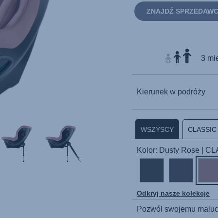
ZNAJDŹ SPRZEDAW
3 mie
Kierunek w podróży
WSZYSCY
CLASSIC
Kolor: Dusty Rose | C
Odkryj nasze kolekcje
Pozwól swojemu maluch