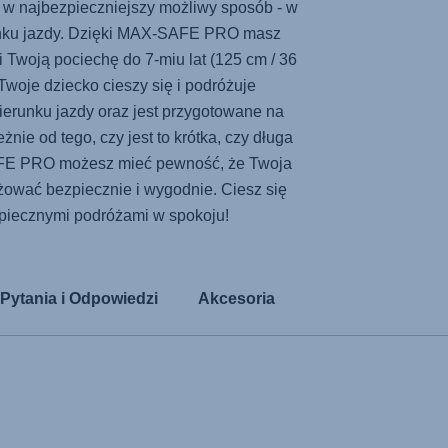
c w najbezpieczniejszy możliwy sposób - w
nku jazdy. Dzięki
MAX-SAFE PRO
masz
i Twoją pociechę do 7-miu lat (125 cm / 36
Twoje dziecko cieszy się i podróżuje
ierunku jazdy oraz jest przygotowane na
nie od tego, czy jest to krótka, czy długa
FE PRO
możesz mieć pewność, że Twoja
żować bezpiecznie i wygodnie. Ciesz się
piecznymi podróżami w spokoju!
Pytania i Odpowiedzi
Akcesoria