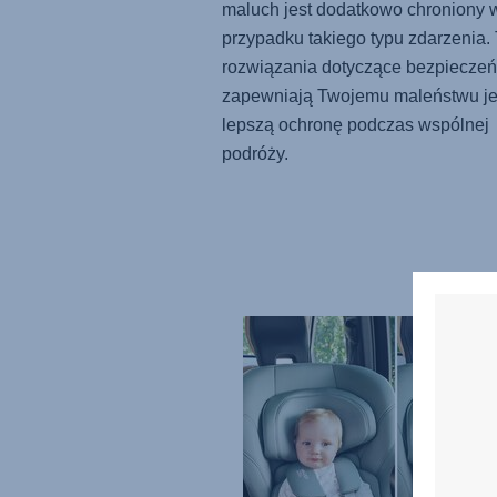
maluch jest dodatkowo chroniony 
przypadku takiego typu zdarzenia. 
rozwiązania dotyczące bezpiecze
zapewniają Twojemu maleństwu j
lepszą ochronę podczas wspólnej
podróży.