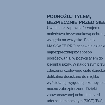
PODRÓŻUJ TYŁEM,
BEZPIECZNIE PRZED SIE
Uwielbiasz zapewniać swojemu
maleństwu bezwarunkową ochronę
względu na wszystko. Fotelik
MAX-SAFE PRO
zapewnia dzieck
najbezpieczniejszy sposób
podróżowania: w pozycji tyłem do
kierunku jazdy. W najgorszym prz
zderzenia czołowego ciało dziecka 
delikatnie dociskane do miękko
wyściełanej, wygodnej skorupy fotel
mocno zabezpieczone. Dzięki
zaawansowanej ochronie przed
uderzeniem bocznym (SICT) Twój