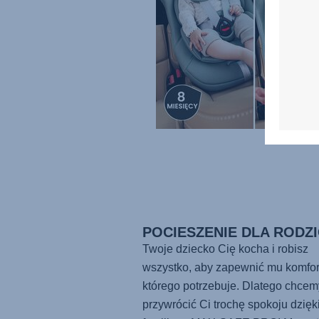
POCIESZENIE DLA RODZ
Twoje dziecko Cię kocha i robisz
wszystko, aby zapewnić mu komfor
którego potrzebuje. Dlatego chcem
przywrócić Ci trochę spokoju dzięk