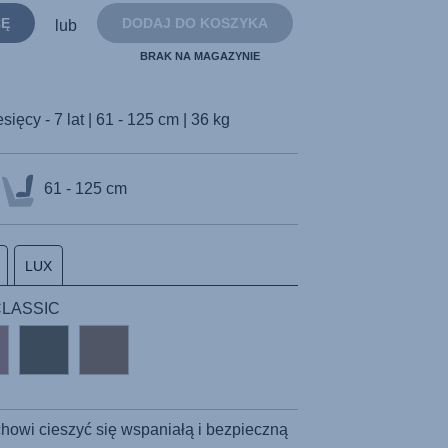
strony.
CĘ
DODAJ DO KOSZYKA
lub
BRAK NA MAGAZYNIE
sięcy - 7 lat | 61 - 125 cm | 36 kg
61 - 125 cm
LUX
 CLASSIC
owi cieszyć się wspaniałą i bezpieczną