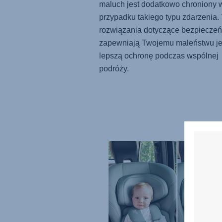
maluch jest dodatkowo chroniony 
przypadku takiego typu zdarzenia. 
rozwiązania dotyczące bezpiecze
zapewniają Twojemu maleństwu j
lepszą ochronę podczas wspólnej
podróży.