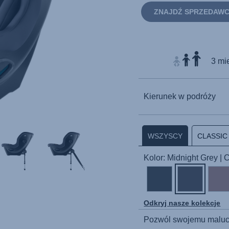
ZNAJDŹ SPRZEDAW
3 mie
Kierunek w podróży
WSZYSCY
CLASSIC
Kolor: Midnight Grey |
Odkryj nasze kolekcje
Pozwól swojemu maluch