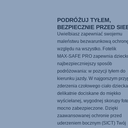
PODRÓŻUJ TYŁEM,
BEZPIECZNIE PRZED SIE
Uwielbiasz zapewniać swojemu
maleństwu bezwarunkową ochronę
względu na wszystko. Fotelik
MAX-SAFE PRO
zapewnia dzieck
najbezpieczniejszy sposób
podróżowania: w pozycji tyłem do
kierunku jazdy. W najgorszym prz
zderzenia czołowego ciało dziecka 
delikatnie dociskane do miękko
wyściełanej, wygodnej skorupy fotel
mocno zabezpieczone. Dzięki
zaawansowanej ochronie przed
uderzeniem bocznym (SICT) Twój