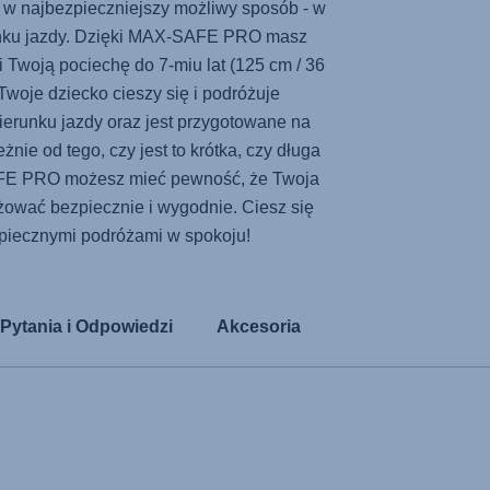
c w najbezpieczniejszy możliwy sposób - w
nku jazdy. Dzięki
MAX-SAFE PRO
masz
i Twoją pociechę do 7-miu lat (125 cm / 36
Twoje dziecko cieszy się i podróżuje
ierunku jazdy oraz jest przygotowane na
nie od tego, czy jest to krótka, czy długa
FE PRO
możesz mieć pewność, że Twoja
żować bezpiecznie i wygodnie. Ciesz się
piecznymi podróżami w spokoju!
Pytania i Odpowiedzi
Akcesoria